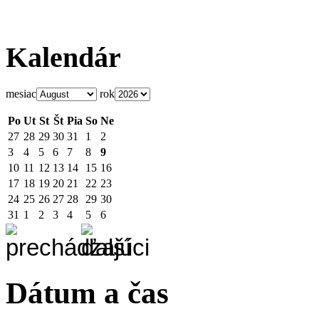
Kalendár
mesiac
rok
Po
Ut
St
Št
Pia
So
Ne
27
28
29
30
31
1
2
3
4
5
6
7
8
9
10
11
12
13
14
15
16
17
18
19
20
21
22
23
24
25
26
27
28
29
30
31
1
2
3
4
5
6
Dátum a čas