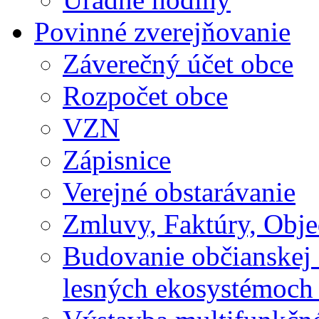
Povinné zverejňovanie
Záverečný účet obce
Rozpočet obce
VZN
Zápisnice
Verejné obstarávanie
Zmluvy, Faktúry, Obj
Budovanie občianskej 
lesných ekosystémoch 