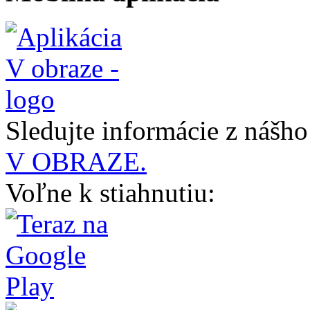
Sledujte informácie z nášh
V OBRAZE.
Voľne k stiahnutiu: