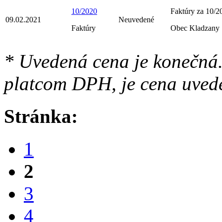
10/2020
Faktúry za 10/2
09.02.2021
Neuvedené
Faktúry
Obec Kladzany
* Uvedená cena je konečná.
platcom DPH, je cena uved
Stránka:
1
2
3
4