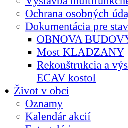
Výstavba multifunkčné
Ochrana osobných úda
Dokumentácia pre sta
OBNOVA BUDOVY
Most KLADZANY
Rekonštrukcia a vý
ECAV kostol
Život v obci
Oznamy
Kalendár akcií