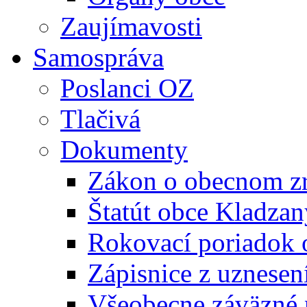
Zaujímavosti
Samospráva
Poslanci OZ
Tlačivá
Dokumenty
Zákon o obecnom zr
Štatút obce Kladzan
Rokovací poriadok 
Zápisnice z uznesen
Všeobecne záväzné 