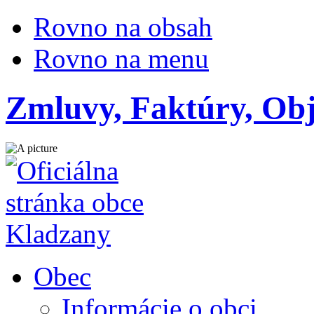
Rovno na obsah
Rovno na menu
Zmluvy, Faktúry, Ob
Obec
Informácie o obci