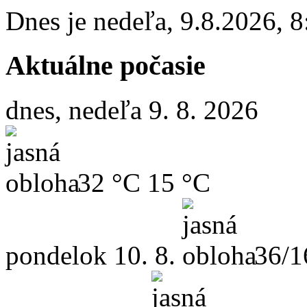
Dnes je
nedeľa
,
9.8.2026
,
8
Aktuálne počasie
dnes, nedeľa 9. 8. 2026
32 °C
15 °C
pondelok
10. 8.
36/1