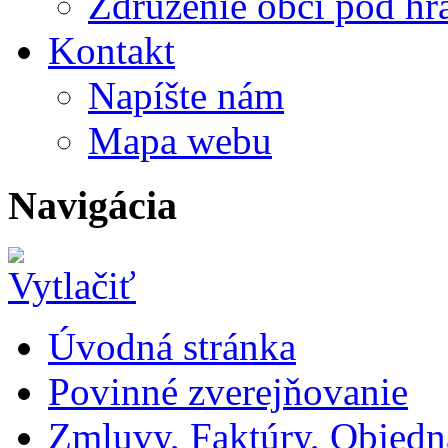
Združenie obcí pod h
Kontakt
Napíšte nám
Mapa webu
Navigácia
Úvodná stránka
Povinné zverejňovanie
Zmluvy, Faktúry, Objed