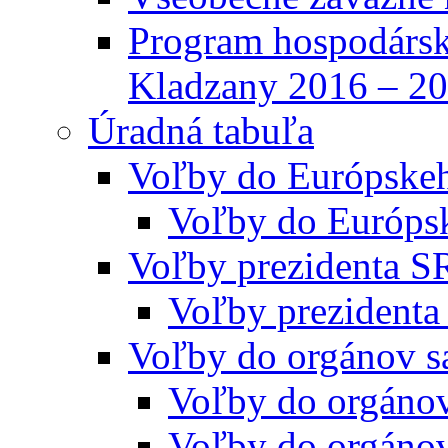
Program hospodársk
Kladzany 2016 – 2
Úradná tabuľa
Voľby do Európske
Voľby do Európs
Voľby prezidenta S
Voľby prezidenta
Voľby do orgánov s
Voľby do orgáno
Voľby do orgáno