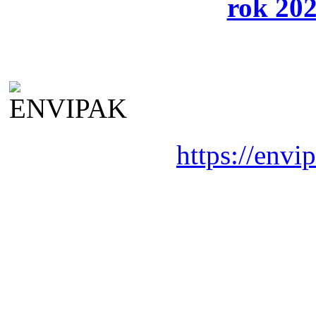
rok 202
https://envi