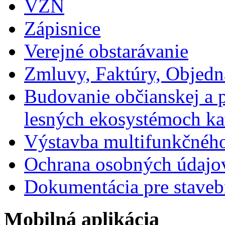
VZN
Zápisnice
Verejné obstarávanie
Zmluvy, Faktúry, Objed
Budovanie občianskej a p
lesných ekosystémoch ka
Výstavba multifunkčného
Ochrana osobných údajo
Dokumentácia pre staveb
Mobilná aplikácia