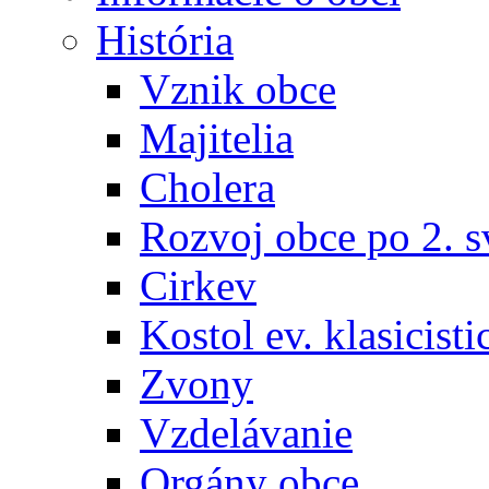
História
Vznik obce
Majitelia
Cholera
Rozvoj obce po 2. s
Cirkev
Kostol ev. klasicisti
Zvony
Vzdelávanie
Orgány obce