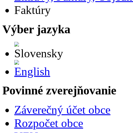
Faktúry
Výber jazyka
Slovensky
English
Povinné zverejňovanie
Záverečný účet obce
Rozpočet obce