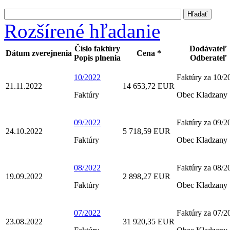
Rozšírené hľadanie
Číslo faktúry
Dodávateľ
Dátum zverejnenia
Cena *
Popis plnenia
Odberateľ
10/2022
Faktúry za 10/2
21.11.2022
14 653,72 EUR
Faktúry
Obec Kladzany
09/2022
Faktúry za 09/2
24.10.2022
5 718,59 EUR
Faktúry
Obec Kladzany
08/2022
Faktúry za 08/2
19.09.2022
2 898,27 EUR
Faktúry
Obec Kladzany
07/2022
Faktúry za 07/2
23.08.2022
31 920,35 EUR