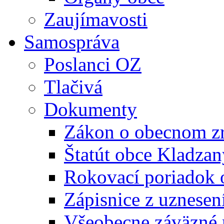
Zaujímavosti
Samospráva
Poslanci OZ
Tlačivá
Dokumenty
Zákon o obecnom zr
Štatút obce Kladzan
Rokovací poriadok 
Zápisnice z uznesen
Všeobecne záväzné 