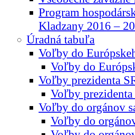
Program hospodársk
Kladzany 2016 – 2
Úradná tabuľa
Voľby do Európske
Voľby do Európs
Voľby prezidenta S
Voľby prezidenta
Voľby do orgánov s
Voľby do orgáno
Voľby do orgáno