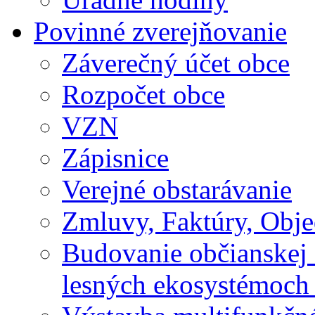
Povinné zverejňovanie
Záverečný účet obce
Rozpočet obce
VZN
Zápisnice
Verejné obstarávanie
Zmluvy, Faktúry, Obj
Budovanie občianskej 
lesných ekosystémoch 