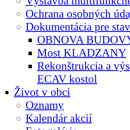
Výstavba multifunkčné
Ochrana osobných úda
Dokumentácia pre sta
OBNOVA BUDOVY
Most KLADZANY
Rekonštrukcia a vý
ECAV kostol
Život v obci
Oznamy
Kalendár akcií