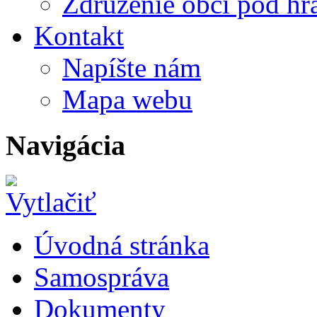
Združenie obcí pod h
Kontakt
Napíšte nám
Mapa webu
Navigácia
Úvodná stránka
Samospráva
Dokumenty