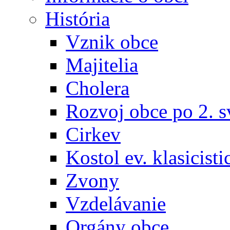
História
Vznik obce
Majitelia
Cholera
Rozvoj obce po 2. s
Cirkev
Kostol ev. klasicisti
Zvony
Vzdelávanie
Orgány obce