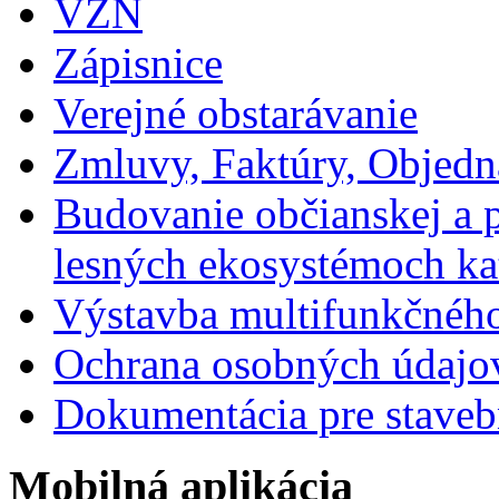
VZN
Zápisnice
Verejné obstarávanie
Zmluvy, Faktúry, Objed
Budovanie občianskej a p
lesných ekosystémoch ka
Výstavba multifunkčného
Ochrana osobných údajo
Dokumentácia pre staveb
Mobilná aplikácia