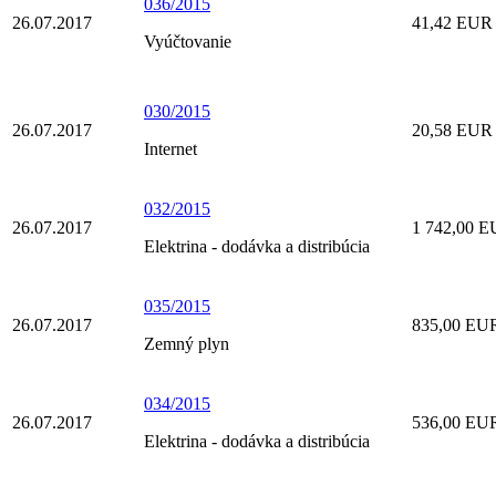
036/2015
26.07.2017
41,42 EUR Š
Vyúčtovanie
030/2015
26.07.2017
20,58 EUR 
Internet
032/2015
26.07.2017
1 742,00 EU
Elektrina - dodávka a distribúcia
035/2015
26.07.2017
835,00 EUR
Zemný plyn
034/2015
26.07.2017
536,00 EUR 
Elektrina - dodávka a distribúcia