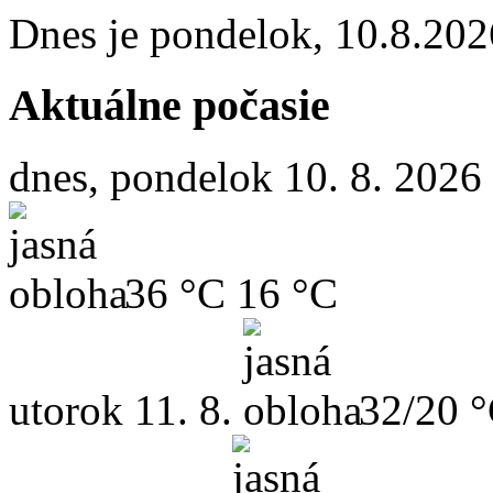
Dnes je
pondelok
,
10.8.202
Aktuálne počasie
dnes, pondelok 10. 8. 2026
36 °C
16 °C
utorok
11. 8.
32/20 