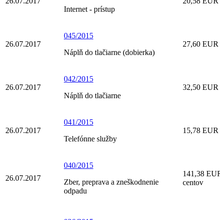
26.07.2017
20,58 EUR 
Internet - prístup
045/2015
26.07.2017
27,60 EUR 
Náplň do tlačiarne (dobierka)
042/2015
26.07.2017
32,50 EUR T
Náplň do tlačiarne
041/2015
26.07.2017
15,78 EUR 
Telefónne služby
040/2015
141,38 EUR 
26.07.2017
Zber, preprava a zneškodnenie
centov
odpadu