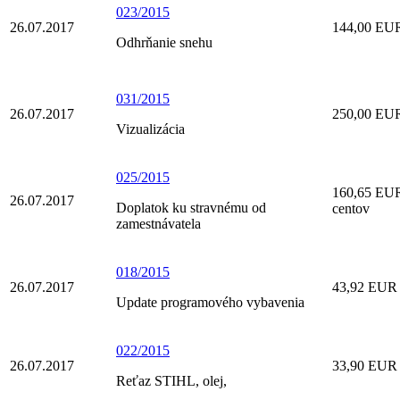
023/2015
26.07.2017
144,00 EUR 
Odhrňanie snehu
031/2015
26.07.2017
250,00 EUR
Vizualizácia
025/2015
160,65 EUR 
26.07.2017
Doplatok ku stravnému od
centov
zamestnávatela
018/2015
26.07.2017
43,92 EUR Š
Update programového vybavenia
022/2015
26.07.2017
33,90 EUR T
Reťaz STIHL, olej,