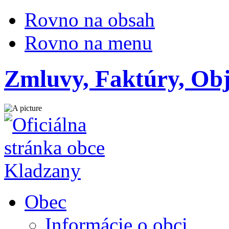
Rovno na obsah
Rovno na menu
Zmluvy, Faktúry, Ob
Obec
Informácie o obci