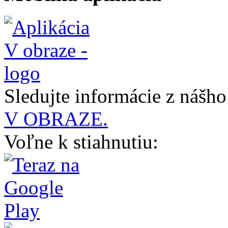
Sledujte informácie z nášh
V OBRAZE.
Voľne k stiahnutiu: