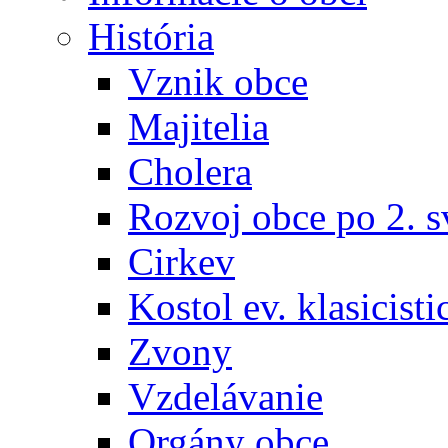
História
Vznik obce
Majitelia
Cholera
Rozvoj obce po 2. s
Cirkev
Kostol ev. klasicisti
Zvony
Vzdelávanie
Orgány obce