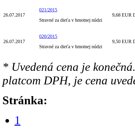
021/2015
26.07.2017
9,68 EUR D
Stravné za dieťa v hmotnej núdzi
020/2015
26.07.2017
9,50 EUR D
Stravné za dieťa v hmotnej núdzi
* Uvedená cena je konečná.
platcom DPH, je cena uved
Stránka:
1
...