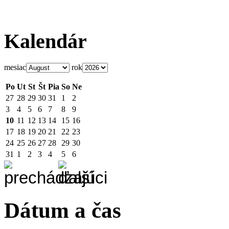
Kalendár
mesiac
rok
Po
Ut
St
Št
Pia
So
Ne
27
28
29
30
31
1
2
3
4
5
6
7
8
9
10
11
12
13
14
15
16
17
18
19
20
21
22
23
24
25
26
27
28
29
30
31
1
2
3
4
5
6
Dátum a čas