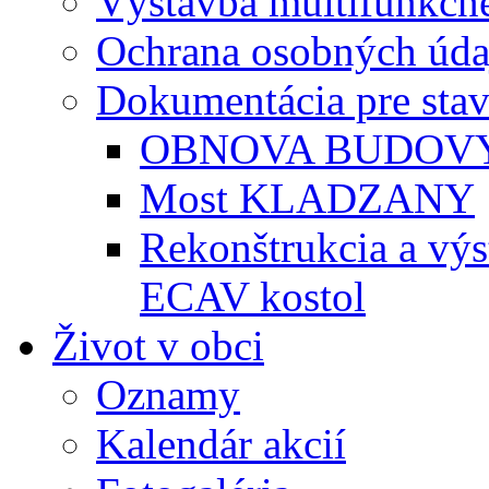
Výstavba multifunkčné
Ochrana osobných úda
Dokumentácia pre sta
OBNOVA BUDOVY
Most KLADZANY
Rekonštrukcia a vý
ECAV kostol
Život v obci
Oznamy
Kalendár akcií