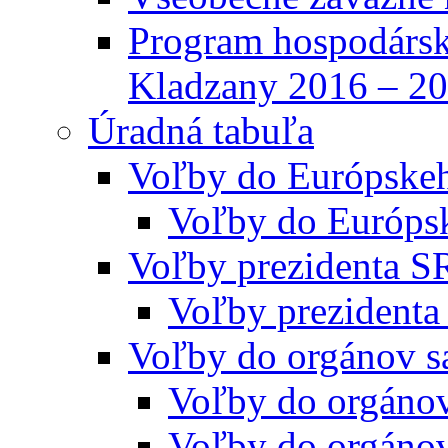
Program hospodársk
Kladzany 2016 – 2
Úradná tabuľa
Voľby do Európske
Voľby do Európs
Voľby prezidenta S
Voľby prezidenta
Voľby do orgánov s
Voľby do orgáno
Voľby do orgáno