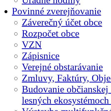
Povinné zverejňovanie
Záverečný účet obce
Rozpočet obce
VZN
Zápisnice
Verejné obstarávanie
Zmluvy, Faktúry, Obj
Budovanie občianskej 
lesných ekosystémoch 