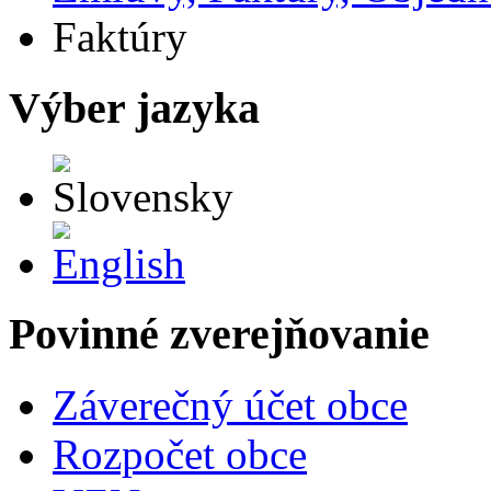
Faktúry
Výber jazyka
Slovensky
English
Povinné zverejňovanie
Záverečný účet obce
Rozpočet obce