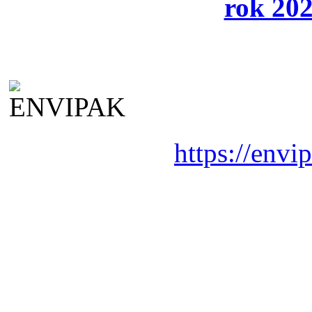
rok 202
https://envi