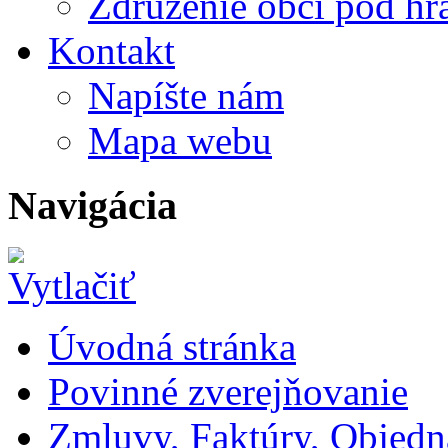
Združenie obcí pod h
Kontakt
Napíšte nám
Mapa webu
Navigácia
Úvodná stránka
Povinné zverejňovanie
Zmluvy, Faktúry, Objed