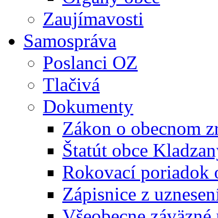
Zaujímavosti
Samospráva
Poslanci OZ
Tlačivá
Dokumenty
Zákon o obecnom zr
Štatút obce Kladzan
Rokovací poriadok 
Zápisnice z uznesen
Všeobecne záväzné 