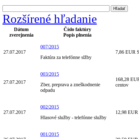
Rozšírené hľadanie
Dátum
Číslo faktúry
zverejnenia
Popis plnenia
007/2015
27.07.2017
7,86 EUR S
Faktúra za telefónne slžby
003/2015
168,28 EUR
27.07.2017
Zber, preprava a zneškodnenie
centov
odpadu
002/2015
27.07.2017
12,98 EUR 
Hlasové služby - telefónne služby
001/2015