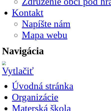
Združenie obcí pod h
Kontakt
Napíšte nám
Mapa webu
Navigácia
Úvodná stránka
Organizácie
Materská škola