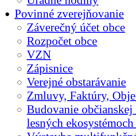
Povinné zverejňovanie
Záverečný účet obce
Rozpočet obce
VZN
Zápisnice
Verejné obstarávanie
Zmluvy, Faktúry, Obj
Budovanie občianskej 
lesných ekosystémoch 