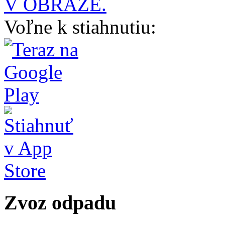
V OBRAZE.
Voľne k stiahnutiu:
Zvoz odpadu