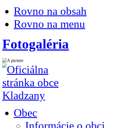
Rovno na obsah
Rovno na menu
Fotogaléria
Obec
Informácie o obci