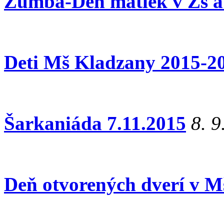
Zumba-Deň matiek v Zš 
Deti Mš Kladzany 2015-2
Šarkaniáda 7.11.2015
8. 9
Deň otvorených dverí v M