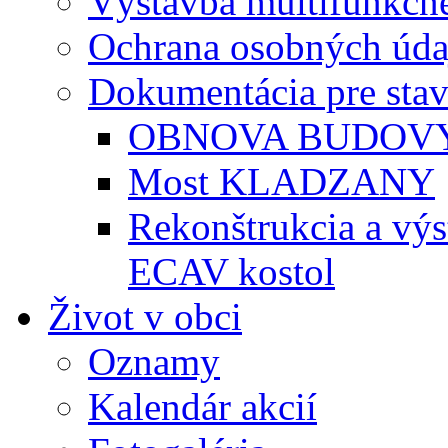
Výstavba multifunkčné
Ochrana osobných úda
Dokumentácia pre sta
OBNOVA BUDOVY
Most KLADZANY
Rekonštrukcia a vý
ECAV kostol
Život v obci
Oznamy
Kalendár akcií