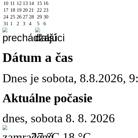
10
11
12
13
14
15
16
17
18
19
20
21
22
23
24
25
26
27
28
29
30
31
1
2
3
4
5
6
Dátum a čas
Dnes je
sobota
,
8.8.2026
,
9
Aktuálne počasie
dnes, sobota 8. 8. 2026
27 °C
18 °C