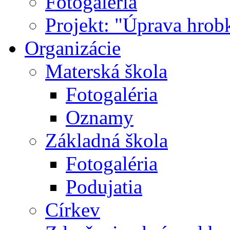
Fotogaléria
Projekt: "Úprava hrob
Organizácie
Materská škola
Fotogaléria
Oznamy
Základná škola
Fotogaléria
Podujatia
Církev