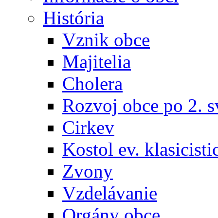
História
Vznik obce
Majitelia
Cholera
Rozvoj obce po 2. s
Cirkev
Kostol ev. klasicisti
Zvony
Vzdelávanie
Orgány obce