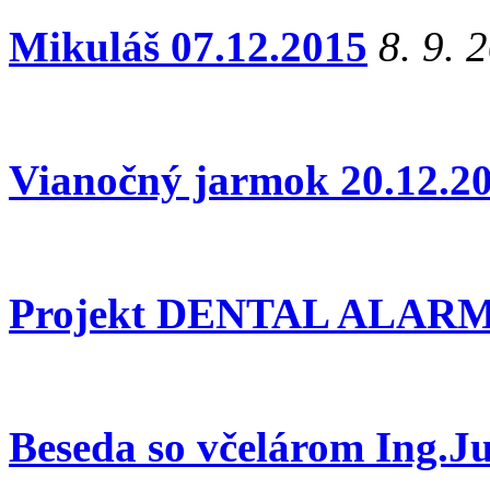
Mikuláš 07.12.2015
8. 9. 
Vianočný jarmok 20.12.2
Projekt DENTAL ALAR
Beseda so včelárom Ing.J