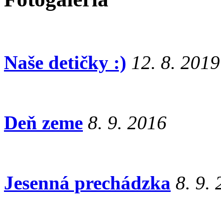
Naše detičky :)
12. 8. 2019
Deň zeme
8. 9. 2016
Jesenná prechádzka
8. 9.