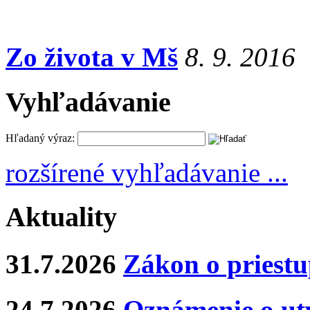
Zo života v Mš
8. 9. 2016
Vyhľadávanie
Hľadaný výraz:
rozšírené vyhľadávanie ...
Aktuality
31.7.2026
Zákon o priestu
24.7.2026
Oznámenie o ut