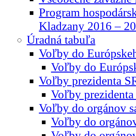
Program hospodársk
Kladzany 2016 – 2
Úradná tabuľa
Voľby do Európske
Voľby do Európs
Voľby prezidenta S
Voľby prezidenta
Voľby do orgánov s
Voľby do orgáno
Voľby do orgáno