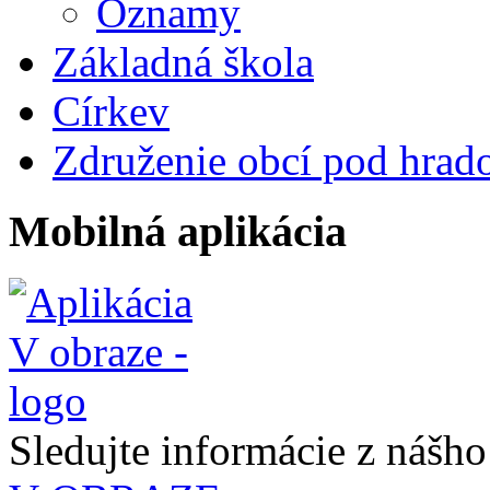
Oznamy
Základná škola
Církev
Združenie obcí pod hrad
Mobilná aplikácia
Sledujte informácie z nášh