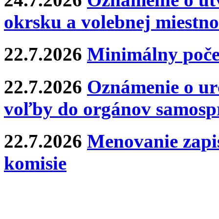
okrsku a volebnej miestno
22.7.2026
Minimálny poče
22.7.2026
Oznámenie o ur
voľby do orgánov samosp
22.7.2026
Menovanie zapis
komisie