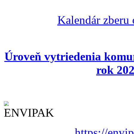
Kalendár zberu
Úroveň vytriedenia komu
rok 202
https://envi