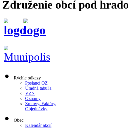
Združenie obcí pod hrad
Rýchle odkazy
Poslanci OZ
Úradná tabuľa
VZN
Oznamy
Zmluvy, Faktúry,
Objednávky
Obec
Kalendár akcií