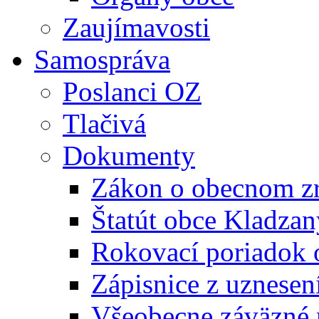
Zaujímavosti
Samospráva
Poslanci OZ
Tlačivá
Dokumenty
Zákon o obecnom zr
Štatút obce Kladzan
Rokovací poriadok 
Zápisnice z uznesen
Všeobecne záväzné 