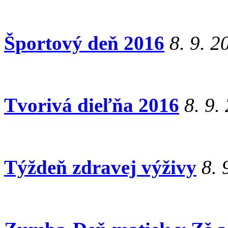
Športový deň 2016
8. 9. 2
Tvorivá dieľňa 2016
8. 9.
Týždeň zdravej výživy
8. 