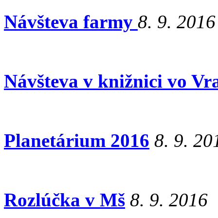
Návšteva farmy
8. 9. 2016
Návšteva v knižnici vo V
Planetárium 2016
8. 9. 20
Rozlúčka v Mš
8. 9. 2016