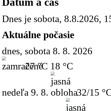
Dátum a čas
Dnes je
sobota
,
8.8.2026
,
1
Aktuálne počasie
dnes, sobota 8. 8. 2026
27 °C
18 °C
nedeľa
9. 8.
32/15 °