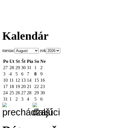
Kalendár
mesiac
rok
Po
Ut
St
Št
Pia
So
Ne
27
28
29
30
31
1
2
3
4
5
6
7
8
9
10
11
12
13
14
15
16
17
18
19
20
21
22
23
24
25
26
27
28
29
30
31
1
2
3
4
5
6