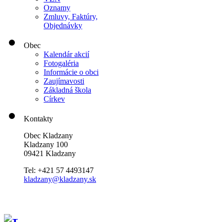
Oznamy
Zmluvy, Faktúry,
Objednávky
Obec
Kalendár akcií
Fotogaléria
Informácie o obci
Zaujímavosti
Základná škola
Církev
Kontakty
Obec Kladzany
Kladzany 100
09421 Kladzany
Tel: +421 57 4493147
kladzany@kladzany.sk