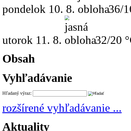
pondelok
10. 8.
36/1
utorok
11. 8.
32/20 
Obsah
Vyhľadávanie
Hľadaný výraz:
rozšírené vyhľadávanie ...
Aktuality