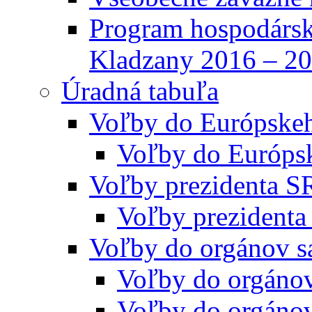
Program hospodársk
Kladzany 2016 – 2
Úradná tabuľa
Voľby do Európske
Voľby do Európs
Voľby prezidenta S
Voľby prezidenta
Voľby do orgánov s
Voľby do orgáno
Voľby do orgáno