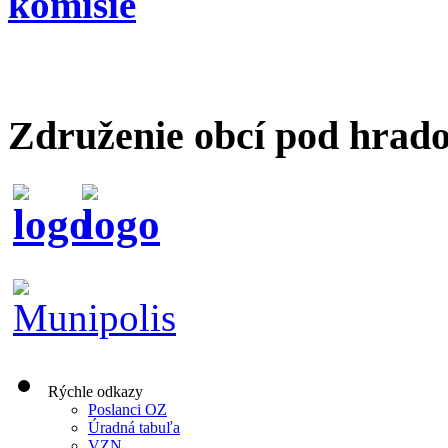
komisie
Združenie obcí pod hrad
Rýchle odkazy
Poslanci OZ
Úradná tabuľa
VZN