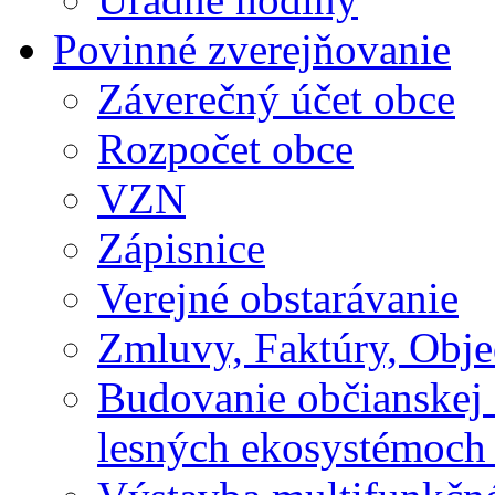
Povinné zverejňovanie
Záverečný účet obce
Rozpočet obce
VZN
Zápisnice
Verejné obstarávanie
Zmluvy, Faktúry, Obj
Budovanie občianskej 
lesných ekosystémoch 