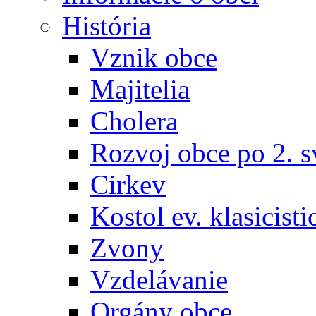
História
Vznik obce
Majitelia
Cholera
Rozvoj obce po 2. s
Cirkev
Kostol ev. klasicisti
Zvony
Vzdelávanie
Orgány obce