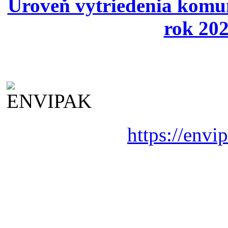
Úroveň vytriedenia komu
rok 202
https://envi