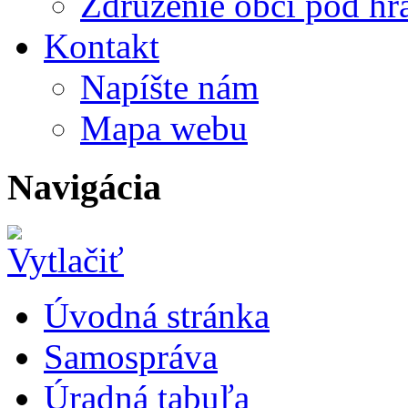
Združenie obcí pod h
Kontakt
Napíšte nám
Mapa webu
Navigácia
Úvodná stránka
Samospráva
Úradná tabuľa