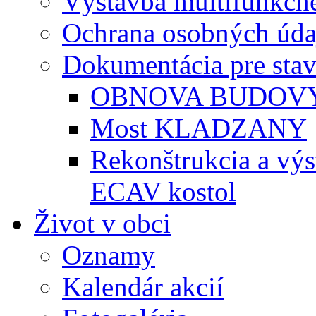
Výstavba multifunkčné
Ochrana osobných úda
Dokumentácia pre sta
OBNOVA BUDOVY
Most KLADZANY
Rekonštrukcia a vý
ECAV kostol
Život v obci
Oznamy
Kalendár akcií