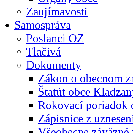
Zaujímavosti
Samospráva
Poslanci OZ
Tlačivá
Dokumenty
Zákon o obecnom zr
Štatút obce Kladzan
Rokovací poriadok 
Zápisnice z uznesen
Všeobecne záväzné 