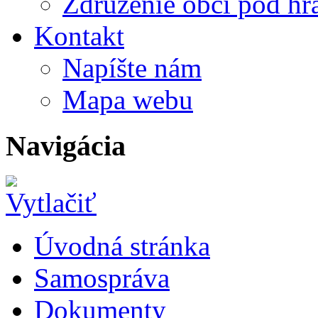
Združenie obcí pod h
Kontakt
Napíšte nám
Mapa webu
Navigácia
Úvodná stránka
Samospráva
Dokumenty