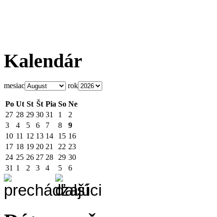
Kalendár
mesiac
rok
Po
Ut
St
Št
Pia
So
Ne
27
28
29
30
31
1
2
3
4
5
6
7
8
9
10
11
12
13
14
15
16
17
18
19
20
21
22
23
24
25
26
27
28
29
30
31
1
2
3
4
5
6