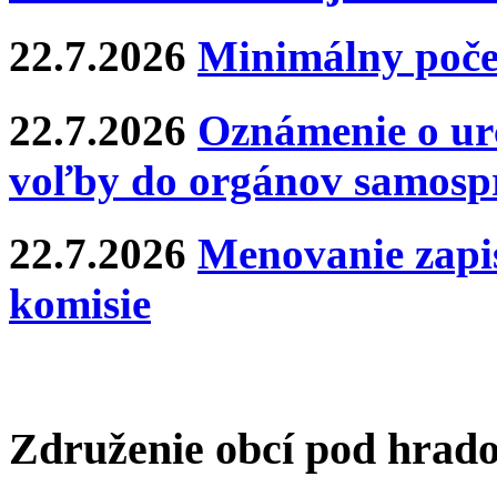
22.7.2026
Minimálny poče
22.7.2026
Oznámenie o ur
voľby do orgánov samosp
22.7.2026
Menovanie zapis
komisie
Združenie obcí pod hrad