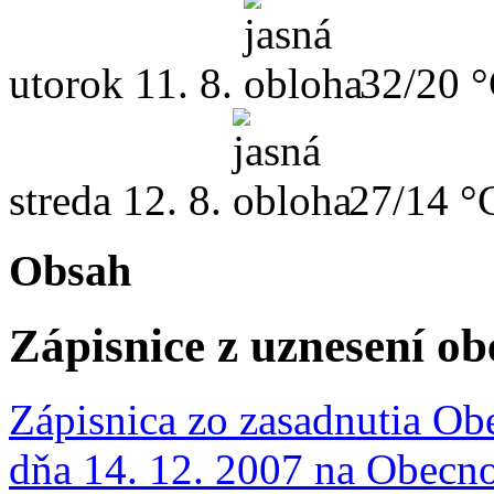
utorok
11. 8.
32/20 
streda
12. 8.
27/14 °
Obsah
Zápisnice z uznesení ob
Zápisnica zo zasadnutia Ob
dňa 14. 12. 2007 na Obecn