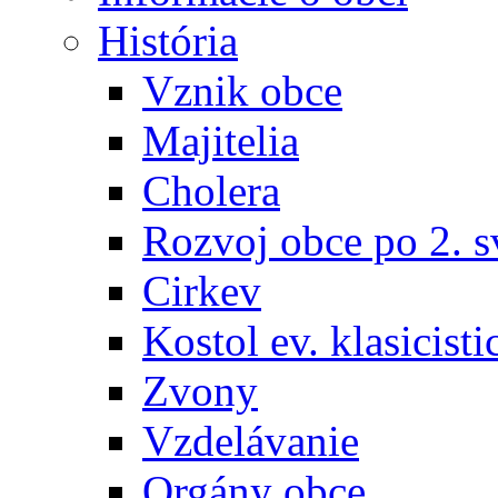
História
Vznik obce
Majitelia
Cholera
Rozvoj obce po 2. s
Cirkev
Kostol ev. klasicisti
Zvony
Vzdelávanie
Orgány obce