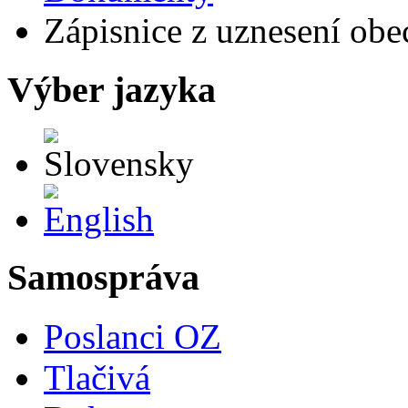
Zápisnice z uznesení obe
Výber jazyka
Slovensky
English
Samospráva
Poslanci OZ
Tlačivá