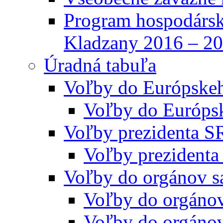
Program hospodársk
Kladzany 2016 – 2
Úradná tabuľa
Voľby do Európske
Voľby do Európs
Voľby prezidenta S
Voľby prezidenta
Voľby do orgánov s
Voľby do orgáno
Voľby do orgáno