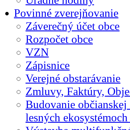
Povinné zverejňovanie
Záverečný účet obce
Rozpočet obce
VZN
Zápisnice
Verejné obstarávanie
Zmluvy, Faktúry, Obj
Budovanie občianskej 
lesných ekosystémoch 