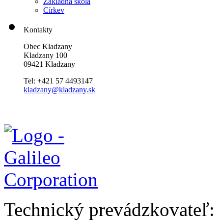
Základná škola
Církev
Kontakty
Obec Kladzany
Kladzany 100
09421 Kladzany
Tel: +421 57 4493147
kladzany@kladzany.sk
Technický prevádzkovateľ: