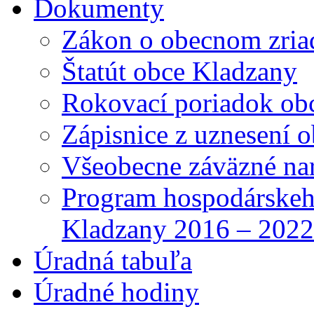
Dokumenty
Zákon o obecnom zria
Štatút obce Kladzany
Rokovací poriadok ob
Zápisnice z uznesení o
Všeobecne záväzné nar
Program hospodárskeho
Kladzany 2016 – 2022
Úradná tabuľa
Úradné hodiny