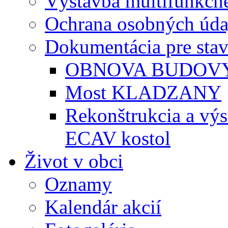
Výstavba multifunkčné
Ochrana osobných úda
Dokumentácia pre sta
OBNOVA BUDOVY
Most KLADZANY
Rekonštrukcia a vý
ECAV kostol
Život v obci
Oznamy
Kalendár akcií