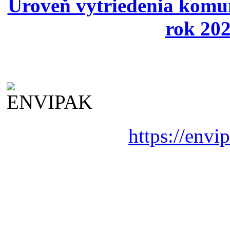
Úroveň vytriedenia komu
rok 202
https://envi