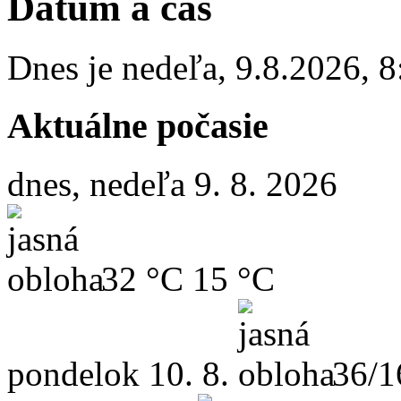
Dátum a čas
Dnes je
nedeľa
,
9.8.2026
,
8
Aktuálne počasie
dnes, nedeľa 9. 8. 2026
32 °C
15 °C
pondelok
10. 8.
36/1