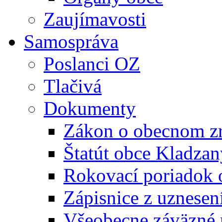
Zaujímavosti
Samospráva
Poslanci OZ
Tlačivá
Dokumenty
Zákon o obecnom zr
Štatút obce Kladzan
Rokovací poriadok 
Zápisnice z uznesen
Všeobecne záväzné 