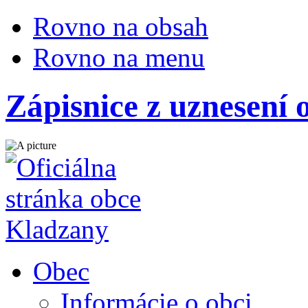
Rovno na obsah
Rovno na menu
Zápisnice z uznesení 
Obec
Informácie o obci