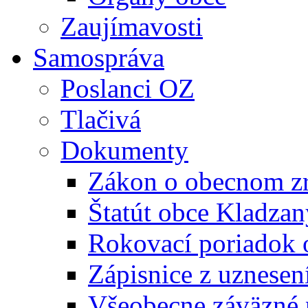
Zaujímavosti
Samospráva
Poslanci OZ
Tlačivá
Dokumenty
Zákon o obecnom zr
Štatút obce Kladzan
Rokovací poriadok 
Zápisnice z uznesen
Všeobecne záväzné 