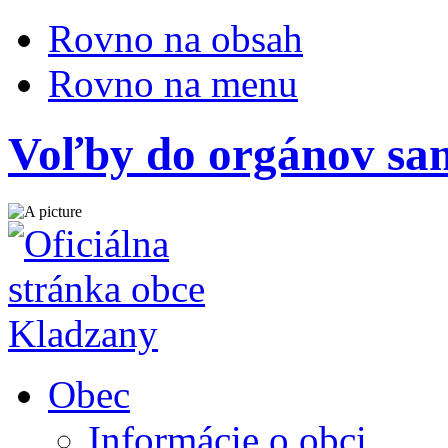
Rovno na obsah
Rovno na menu
Voľby do orgánov sa
Obec
Informácie o obci