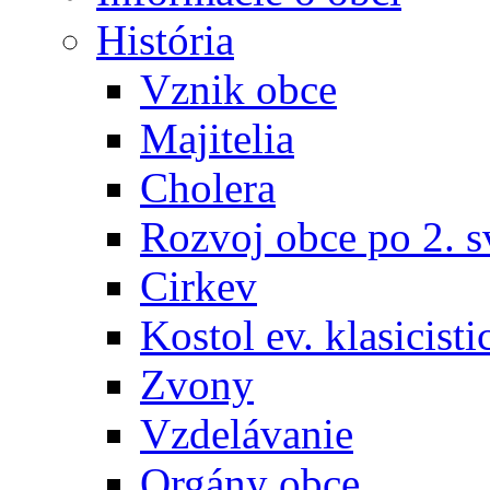
História
Vznik obce
Majitelia
Cholera
Rozvoj obce po 2. s
Cirkev
Kostol ev. klasicisti
Zvony
Vzdelávanie
Orgány obce