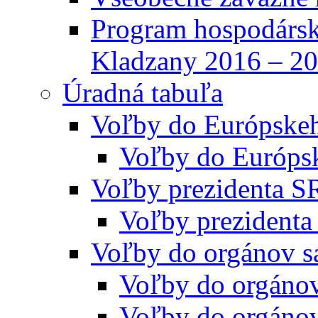
Program hospodársk
Kladzany 2016 – 2
Úradná tabuľa
Voľby do Európske
Voľby do Európs
Voľby prezidenta S
Voľby prezidenta
Voľby do orgánov s
Voľby do orgáno
Voľby do orgáno