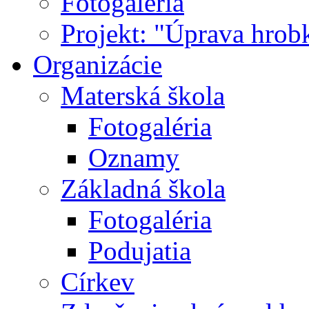
Fotogaléria
Projekt: "Úprava hrob
Organizácie
Materská škola
Fotogaléria
Oznamy
Základná škola
Fotogaléria
Podujatia
Církev