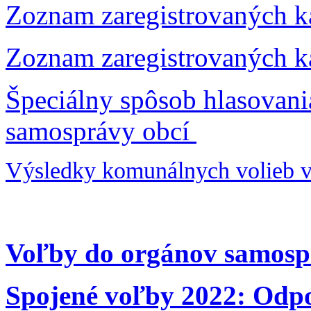
Zoznam zaregistrovaných ka
Zoznam zaregistrovaných k
Špeciálny spôsob hlasovan
samosprávy obcí
Výsledky komunálnych volieb v
Voľby do orgánov samosp
Spojené voľby 2022: Odpo