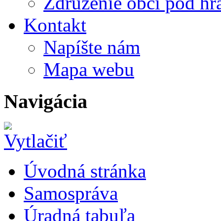
Združenie obcí pod h
Kontakt
Napíšte nám
Mapa webu
Navigácia
Úvodná stránka
Samospráva
Úradná tabuľa