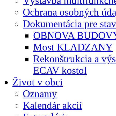
Výstavba multifunkčné
Ochrana osobných úda
Dokumentácia pre sta
OBNOVA BUDOVY
Most KLADZANY
Rekonštrukcia a vý
ECAV kostol
Život v obci
Oznamy
Kalendár akcií