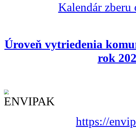
Kalendár zberu
Úroveň vytriedenia komu
rok 202
https://envi