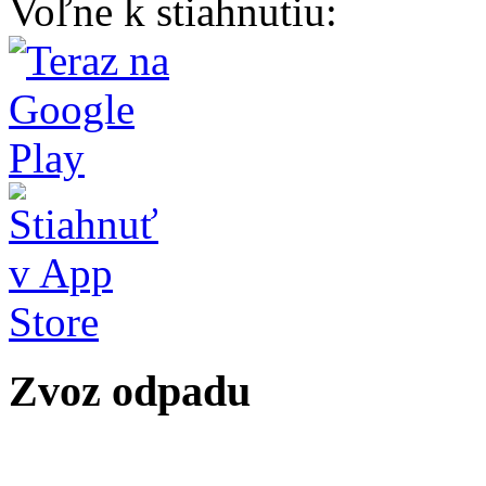
Voľne k stiahnutiu:
Zvoz odpadu