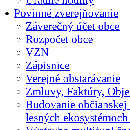
Povinné zverejňovanie
Záverečný účet obce
Rozpočet obce
VZN
Zápisnice
Verejné obstarávanie
Zmluvy, Faktúry, Obj
Budovanie občianskej 
lesných ekosystémoch 