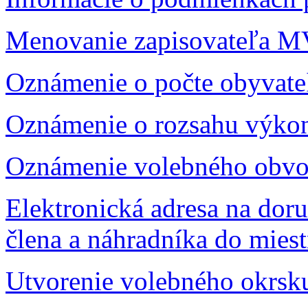
Menovanie zapisovateľa 
Oznámenie o počte obyvat
Oznámenie o rozsahu výkon
Oznámenie volebného obvo
Elektronická adresa na dor
člena a náhradníka do mies
Utvorenie volebného okrsk