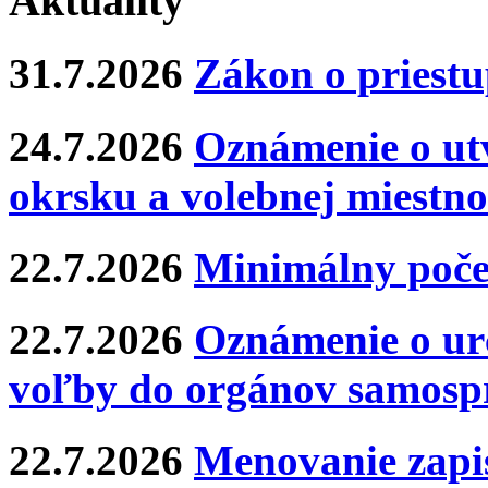
Aktuality
31.7.2026
Zákon o priestu
24.7.2026
Oznámenie o ut
okrsku a volebnej miestno
22.7.2026
Minimálny poče
22.7.2026
Oznámenie o ur
voľby do orgánov samosp
22.7.2026
Menovanie zapis