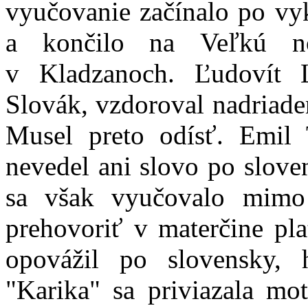
vyučovanie začínalo po vy
a končilo na Veľkú n
v Kladzanoch. Ľudovít L
Slovák, vzdoroval nadriade
Musel preto odísť. Emil 
nevedel ani slovo po slove
sa však vyučovalo mimo
prehovoriť v materčine pla
opovážil po slovensky, 
"Karika" sa priviazala mo