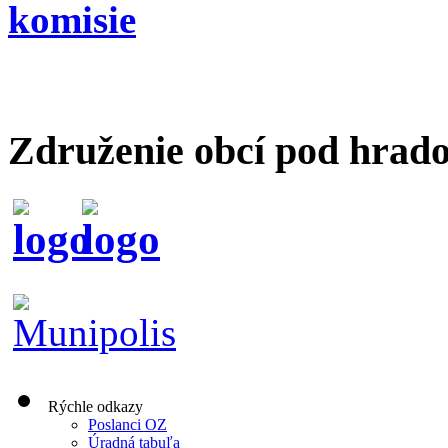
komisie
Združenie obcí pod hrad
Rýchle odkazy
Poslanci OZ
Úradná tabuľa