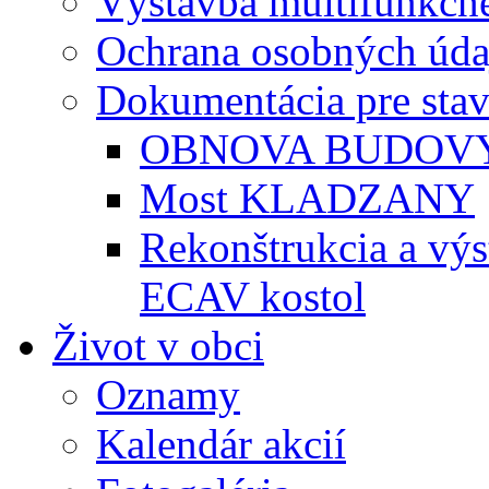
Výstavba multifunkčné
Ochrana osobných úda
Dokumentácia pre sta
OBNOVA BUDOVY
Most KLADZANY
Rekonštrukcia a vý
ECAV kostol
Život v obci
Oznamy
Kalendár akcií