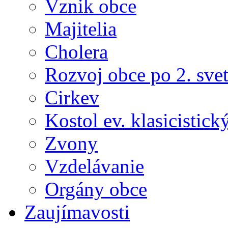
Vznik obce
Majitelia
Cholera
Rozvoj obce po 2. sve
Cirkev
Kostol ev. klasicistick
Zvony
Vzdelávanie
Orgány obce
Zaujímavosti