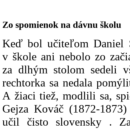
Zo spomienok na dávnu školu
Keď bol učiteľom Daniel 
v škole ani nebolo zo zači
za dlhým stolom sedeli vš
rechtorka sa nedala pomýl
A žiaci tiež, modlili sa, spi
Gejza Kováč (1872-1873) 
učil čisto slovensky . Z