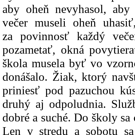
aby oheň nevyhasol, aby 
večer museli oheň uhasiť
za povinnosť každý več
pozametať, okná povytiera
škola musela byť vo vzorn
donášalo. Žiak, ktorý navš
priniesť pod pazuchou kú
druhý aj odpoludnia. Služ
dobré a suché. Do školy sa
Len v stredu a sobotu sa 