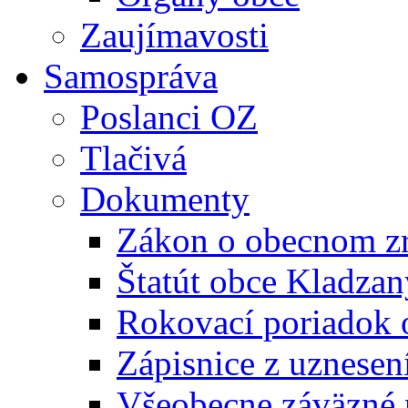
Zaujímavosti
Samospráva
Poslanci OZ
Tlačivá
Dokumenty
Zákon o obecnom zr
Štatút obce Kladzan
Rokovací poriadok 
Zápisnice z uznesen
Všeobecne záväzné 