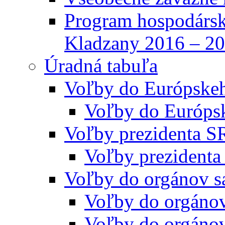
Program hospodársk
Kladzany 2016 – 2
Úradná tabuľa
Voľby do Európske
Voľby do Európs
Voľby prezidenta S
Voľby prezidenta
Voľby do orgánov s
Voľby do orgáno
Voľby do orgáno