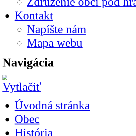
Združenie obcí pod h
Kontakt
Napíšte nám
Mapa webu
Navigácia
Úvodná stránka
Obec
História