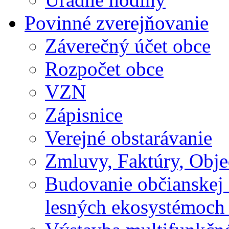
Povinné zverejňovanie
Záverečný účet obce
Rozpočet obce
VZN
Zápisnice
Verejné obstarávanie
Zmluvy, Faktúry, Obj
Budovanie občianskej 
lesných ekosystémoch 