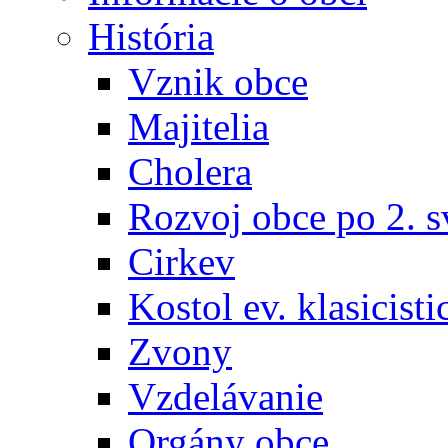
História
Vznik obce
Majitelia
Cholera
Rozvoj obce po 2. s
Cirkev
Kostol ev. klasicisti
Zvony
Vzdelávanie
Orgány obce