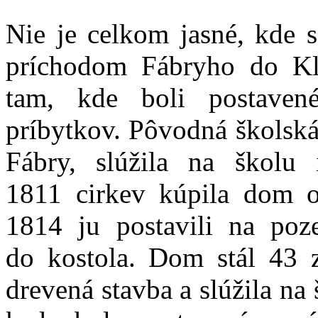
Nie je celkom jasné, kde 
príchodom Fábryho do Kl
tam, kde boli postaven
príbytkov. Pôvodná školská
Fábry, slúžila na školu
1811 cirkev kúpila dom 
1814 ju postavili na poz
do kostola. Dom stál 43 z
drevená stavba a slúžila na