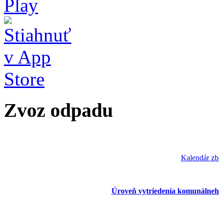
Zvoz odpadu
Kalendár zb
Úroveň vytriedenia komunálneh