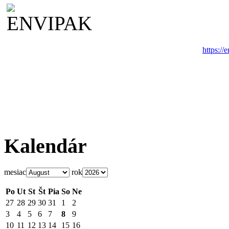
https://
Kalendár
mesiac
rok
Po
Ut
St
Št
Pia
So
Ne
27
28
29
30
31
1
2
3
4
5
6
7
8
9
10
11
12
13
14
15
16