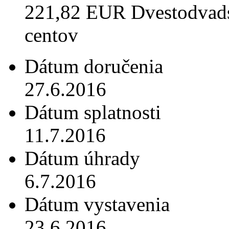
221,82 EUR Dvestodvads
centov
Dátum doručenia
27.6.2016
Dátum splatnosti
11.7.2016
Dátum úhrady
6.7.2016
Dátum vystavenia
23.6.2016