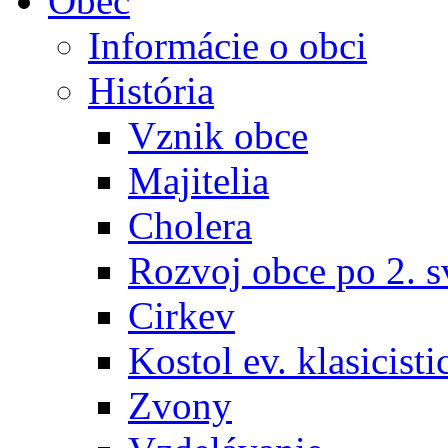
Obec
Informácie o obci
História
Vznik obce
Majitelia
Cholera
Rozvoj obce po 2. s
Cirkev
Kostol ev. klasicisti
Zvony