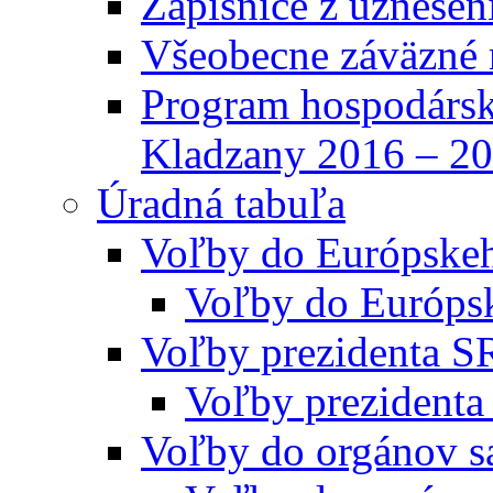
Zápisnice z uznesen
Všeobecne záväzné 
Program hospodársk
Kladzany 2016 – 2
Úradná tabuľa
Voľby do Európske
Voľby do Európs
Voľby prezidenta S
Voľby prezidenta
Voľby do orgánov s