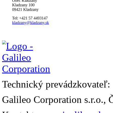
Obec Kladzany
Kladzany 100
09421 Kladzany
Tel: +421 57 4493147
kladzany@kladzany.sk
Technický prevádzkovateľ:
Galileo Corporation s.r.o.,