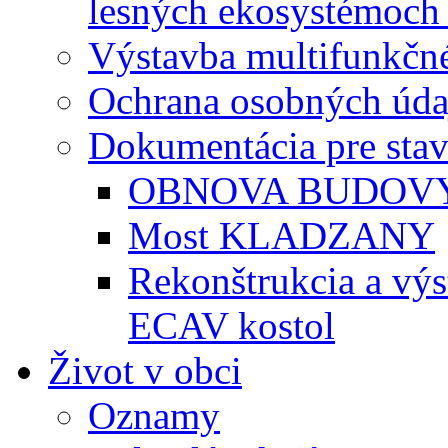
lesných ekosystémoch 
Výstavba multifunkčné
Ochrana osobných úda
Dokumentácia pre sta
OBNOVA BUDOVY
Most KLADZANY
Rekonštrukcia a vý
ECAV kostol
Život v obci
Oznamy