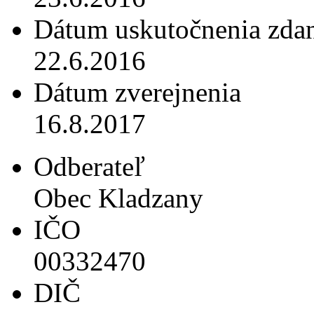
Dátum uskutočnenia zdan
22.6.2016
Dátum zverejnenia
16.8.2017
Odberateľ
Obec Kladzany
IČO
00332470
DIČ