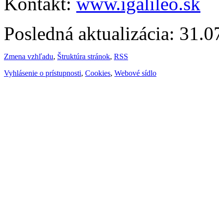
Kontakt:
www.igalileo.sk
Posledná aktualizácia: 31.
Zmena vzhľadu
,
Štruktúra stránok
,
RSS
Vyhlásenie o prístupnosti
,
Cookies
,
Webové sídlo