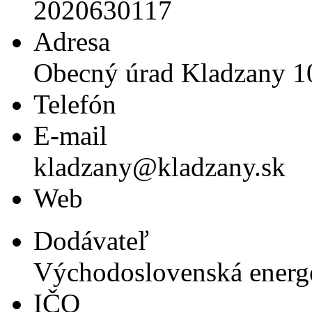
2020630117
Adresa
Obecný úrad Kladzany 1
Telefón
E-mail
kladzany@kladzany.sk
Web
Dodávateľ
Východoslovenská energe
IČO