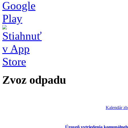
Zvoz odpadu
Kalendár zb
Úroveň vytriedenia komunálneh