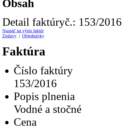
Obsah
Detail faktúry
č.:
153/2016
Naspäť na výpis faktúr
Zmluvy
|
Objednávky
Faktúra
Číslo faktúry
153/2016
Popis plnenia
Vodné a stočné
Cena