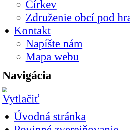
Církev
Združenie obcí pod h
Kontakt
Napíšte nám
Mapa webu
Navigácia
Úvodná stránka
Povinné zverejňovanie