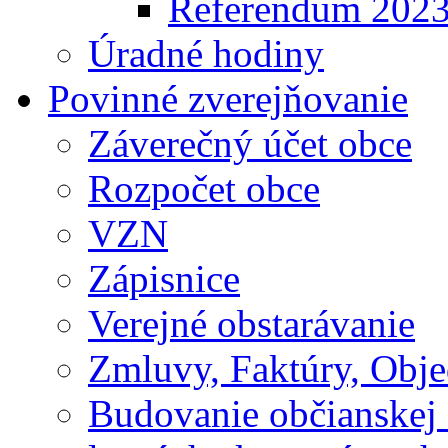
Referendum 202
Úradné hodiny
Povinné zverejňovanie
Záverečný účet obce
Rozpočet obce
VZN
Zápisnice
Verejné obstarávanie
Zmluvy, Faktúry, Obj
Budovanie občianskej 