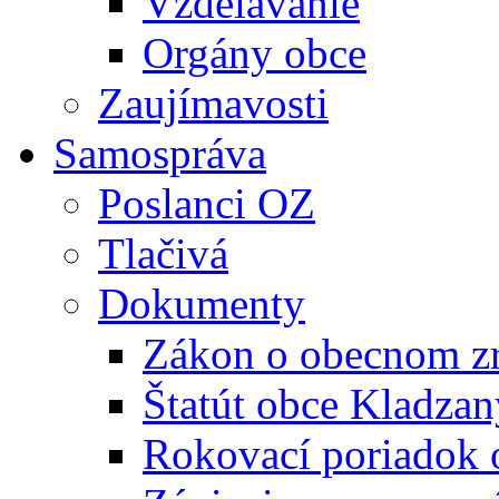
Vzdelávanie
Orgány obce
Zaujímavosti
Samospráva
Poslanci OZ
Tlačivá
Dokumenty
Zákon o obecnom zr
Štatút obce Kladzan
Rokovací poriadok 