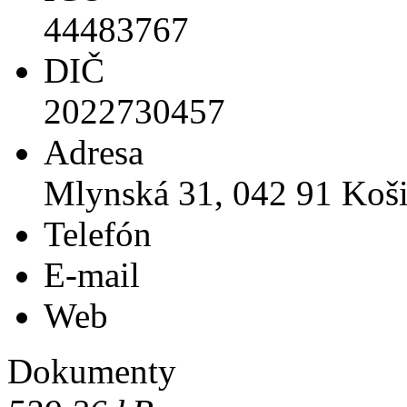
44483767
DIČ
2022730457
Adresa
Mlynská 31, 042 91 Koš
Telefón
E-mail
Web
Dokumenty