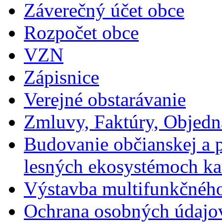
Záverečný účet obce
Rozpočet obce
VZN
Zápisnice
Verejné obstarávanie
Zmluvy, Faktúry, Objed
Budovanie občianskej a p
lesných ekosystémoch ka
Výstavba multifunkčného
Ochrana osobných údajo