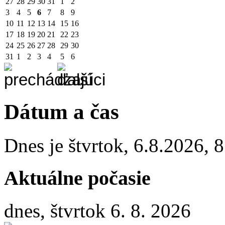
27
28
29
30
31
1
2
3
4
5
6
7
8
9
10
11
12
13
14
15
16
17
18
19
20
21
22
23
24
25
26
27
28
29
30
31
1
2
3
4
5
6
Dátum a čas
Dnes je
štvrtok
,
6.8.2026
,
8
Aktuálne počasie
dnes, štvrtok 6. 8. 2026