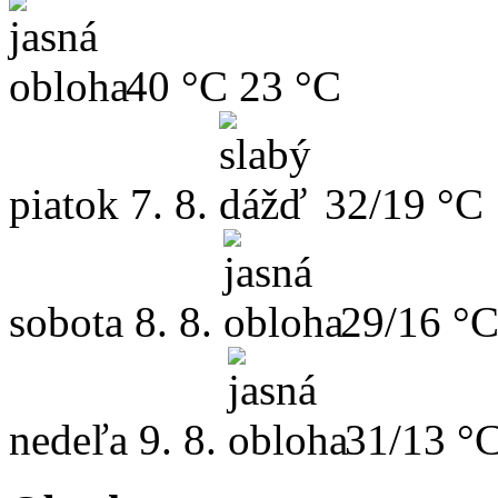
40 °C
23 °C
piatok
7. 8.
32/19 °C
sobota
8. 8.
29/16 °
nedeľa
9. 8.
31/13 °