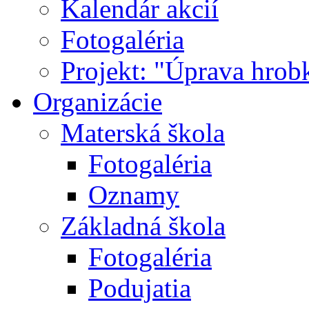
Kalendár akcií
Fotogaléria
Projekt: "Úprava hrob
Organizácie
Materská škola
Fotogaléria
Oznamy
Základná škola
Fotogaléria
Podujatia