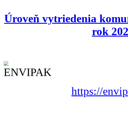
Úroveň vytriedenia komu
rok 202
https://envi