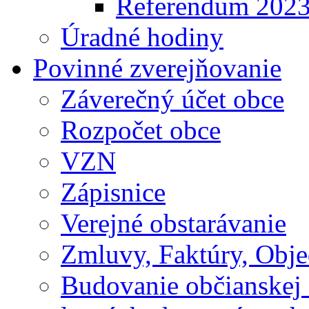
Referendum 202
Úradné hodiny
Povinné zverejňovanie
Záverečný účet obce
Rozpočet obce
VZN
Zápisnice
Verejné obstarávanie
Zmluvy, Faktúry, Obj
Budovanie občianskej 