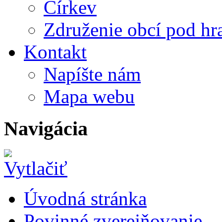
Církev
Združenie obcí pod h
Kontakt
Napíšte nám
Mapa webu
Navigácia
Úvodná stránka
Povinné zverejňovanie