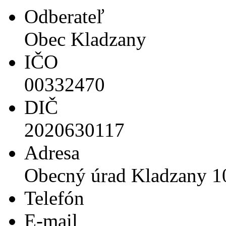
Odberateľ
Obec Kladzany
IČO
00332470
DIČ
2020630117
Adresa
Obecný úrad Kladzany 1
Telefón
E-mail