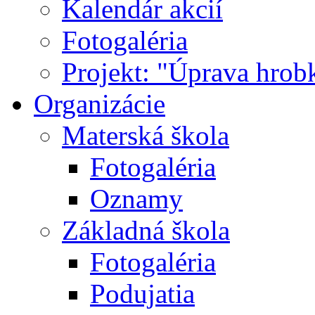
Kalendár akcií
Fotogaléria
Projekt: "Úprava hrob
Organizácie
Materská škola
Fotogaléria
Oznamy
Základná škola
Fotogaléria
Podujatia