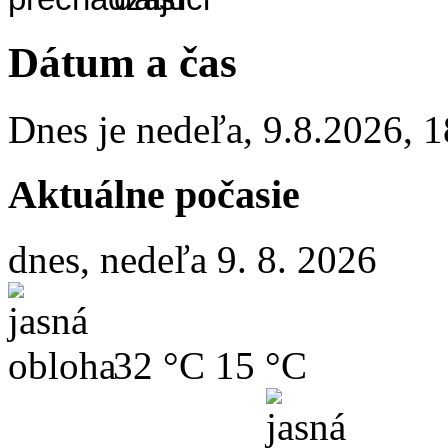
Dátum a čas
Dnes je
nedeľa
,
9.8.2026
,
1
Aktuálne počasie
dnes, nedeľa 9. 8. 2026
32 °C
15 °C