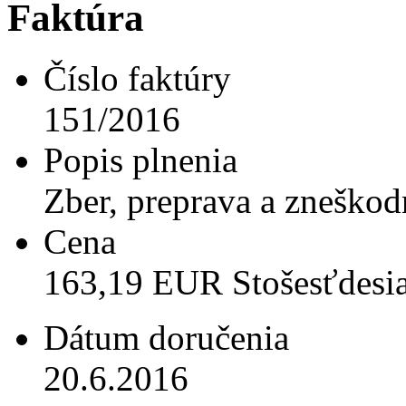
Faktúra
Číslo faktúry
151/2016
Popis plnenia
Zber, preprava a zneško
Cena
163,19 EUR Stošesťdesiat
Dátum doručenia
20.6.2016