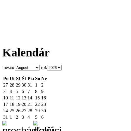
Kalendár
mesiac
rok
Po
Ut
St
Št
Pia
So
Ne
27
28
29
30
31
1
2
3
4
5
6
7
8
9
10
11
12
13
14
15
16
17
18
19
20
21
22
23
24
25
26
27
28
29
30
31
1
2
3
4
5
6