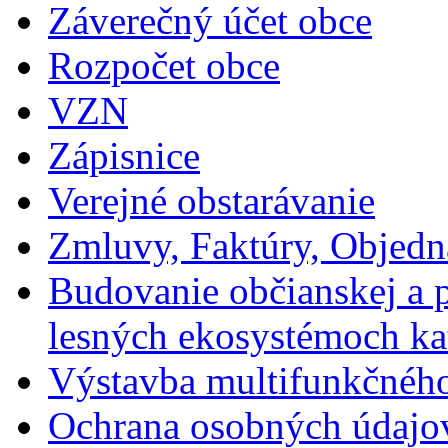
Záverečný účet obce
Rozpočet obce
VZN
Zápisnice
Verejné obstarávanie
Zmluvy, Faktúry, Objed
Budovanie občianskej a p
lesných ekosystémoch ka
Výstavba multifunkčného
Ochrana osobných údajo