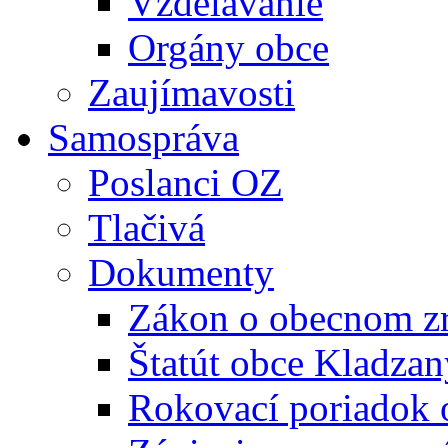
Vzdelávanie
Orgány obce
Zaujímavosti
Samospráva
Poslanci OZ
Tlačivá
Dokumenty
Zákon o obecnom zr
Štatút obce Kladzan
Rokovací poriadok 