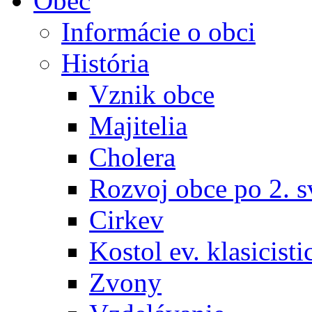
Obec
Informácie o obci
História
Vznik obce
Majitelia
Cholera
Rozvoj obce po 2. s
Cirkev
Kostol ev. klasicisti
Zvony