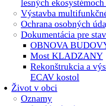
lesných ekosystémoch 
Výstavba multifunkčné
Ochrana osobných úda
Dokumentácia pre sta
OBNOVA BUDOVY
Most KLADZANY
Rekonštrukcia a vý
ECAV kostol
Život v obci
Oznamy