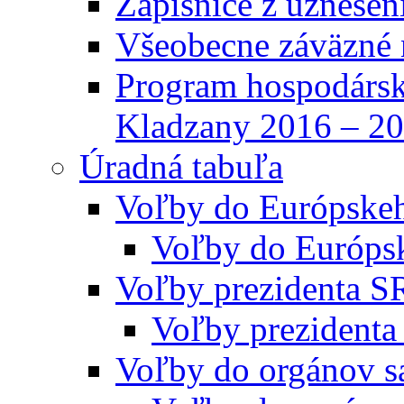
Zápisnice z uznesen
Všeobecne záväzné 
Program hospodársk
Kladzany 2016 – 2
Úradná tabuľa
Voľby do Európske
Voľby do Európs
Voľby prezidenta S
Voľby prezidenta
Voľby do orgánov s