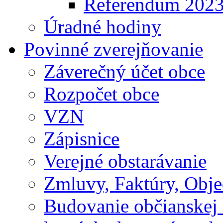
Referendum 202
Úradné hodiny
Povinné zverejňovanie
Záverečný účet obce
Rozpočet obce
VZN
Zápisnice
Verejné obstarávanie
Zmluvy, Faktúry, Obj
Budovanie občianskej 