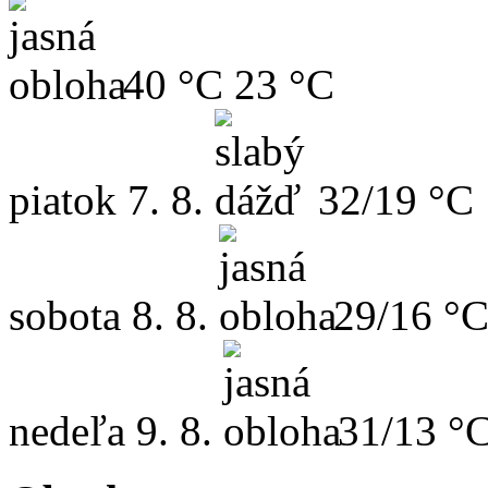
40 °C
23 °C
piatok
7. 8.
32/19 °C
sobota
8. 8.
29/16 °
nedeľa
9. 8.
31/13 °