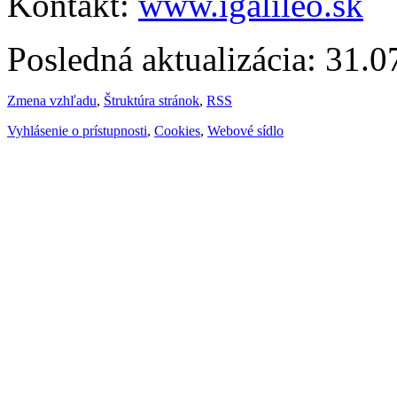
Kontakt:
www.igalileo.sk
Posledná aktualizácia: 31.
Zmena vzhľadu
,
Štruktúra stránok
,
RSS
Vyhlásenie o prístupnosti
,
Cookies
,
Webové sídlo