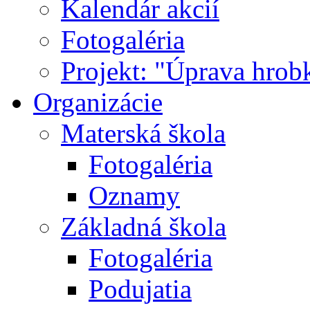
Kalendár akcií
Fotogaléria
Projekt: "Úprava hrob
Organizácie
Materská škola
Fotogaléria
Oznamy
Základná škola
Fotogaléria
Podujatia