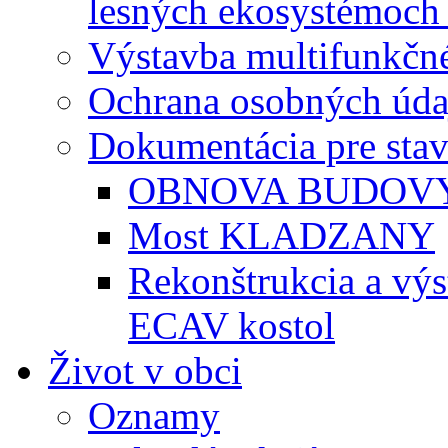
lesných ekosystémoch 
Výstavba multifunkčné
Ochrana osobných úda
Dokumentácia pre sta
OBNOVA BUDOVY
Most KLADZANY
Rekonštrukcia a vý
ECAV kostol
Život v obci
Oznamy