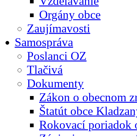
Vzdelávanie
Orgány obce
Zaujímavosti
Samospráva
Poslanci OZ
Tlačivá
Dokumenty
Zákon o obecnom zr
Štatút obce Kladzan
Rokovací poriadok 