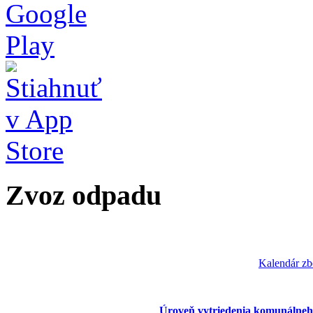
Zvoz odpadu
Kalendár zb
Úroveň vytriedenia komunálneh