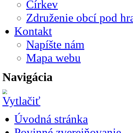
Církev
Združenie obcí pod h
Kontakt
Napíšte nám
Mapa webu
Navigácia
Úvodná stránka
Povinné zverejňovanie