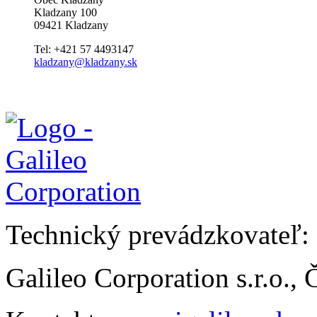
Kladzany 100
09421 Kladzany
Tel: +421 57 4493147
kladzany@kladzany.sk
Technický prevádzkovateľ:
Galileo Corporation s.r.o.,