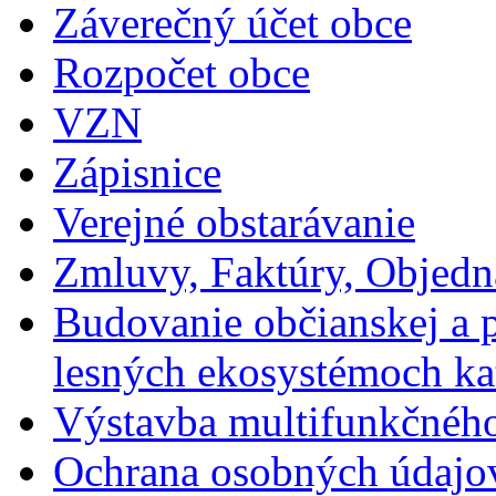
Záverečný účet obce
Rozpočet obce
VZN
Zápisnice
Verejné obstarávanie
Zmluvy, Faktúry, Objed
Budovanie občianskej a p
lesných ekosystémoch ka
Výstavba multifunkčného
Ochrana osobných údajo