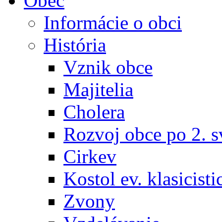
Obec
Informácie o obci
História
Vznik obce
Majitelia
Cholera
Rozvoj obce po 2. s
Cirkev
Kostol ev. klasicisti
Zvony