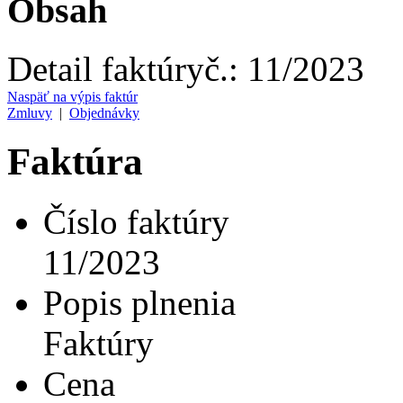
Obsah
Detail faktúry
č.:
11/2023
Naspäť na výpis faktúr
Zmluvy
|
Objednávky
Faktúra
Číslo faktúry
11/2023
Popis plnenia
Faktúry
Cena