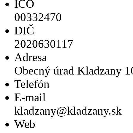
IČO
00332470
DIČ
2020630117
Adresa
Obecný úrad Kladzany 1
Telefón
E-mail
kladzany@kladzany.sk
Web