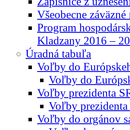
Zápisnice z uznesen
Všeobecne záväzné 
Program hospodársk
Kladzany 2016 – 2
Úradná tabuľa
Voľby do Európske
Voľby do Európs
Voľby prezidenta S
Voľby prezidenta
Voľby do orgánov s