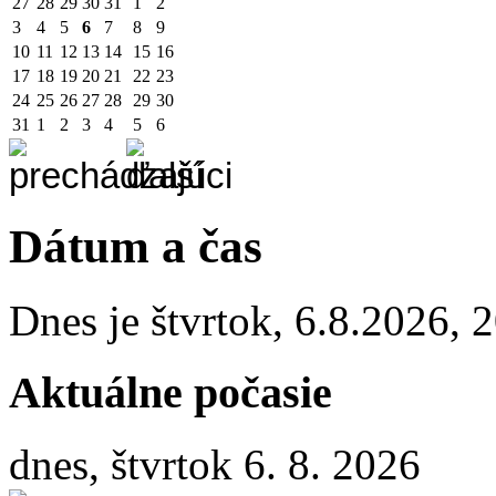
27
28
29
30
31
1
2
3
4
5
6
7
8
9
10
11
12
13
14
15
16
17
18
19
20
21
22
23
24
25
26
27
28
29
30
31
1
2
3
4
5
6
Dátum a čas
Dnes je
štvrtok
,
6.8.2026
,
2
Aktuálne počasie
dnes, štvrtok 6. 8. 2026