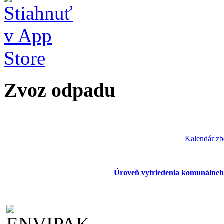
Zvoz odpadu
Kalendár zb
Úroveň vytriedenia komunálneh