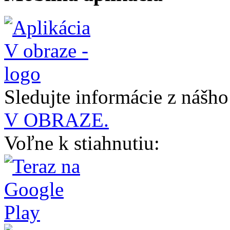
Sledujte informácie z nášh
V OBRAZE.
Voľne k stiahnutiu: