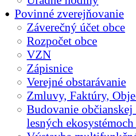
Povinné zverejňovanie
Záverečný účet obce
Rozpočet obce
VZN
Zápisnice
Verejné obstarávanie
Zmluvy, Faktúry, Obj
Budovanie občianskej 
lesných ekosystémoch 