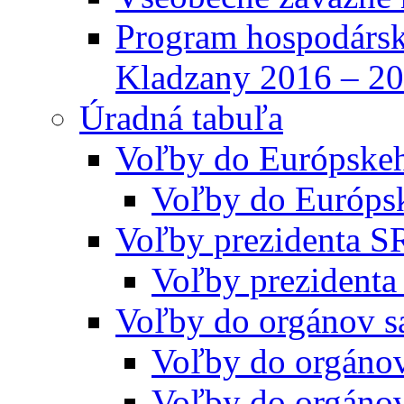
Program hospodársk
Kladzany 2016 – 2
Úradná tabuľa
Voľby do Európske
Voľby do Európs
Voľby prezidenta S
Voľby prezidenta
Voľby do orgánov s
Voľby do orgáno
Voľby do orgáno