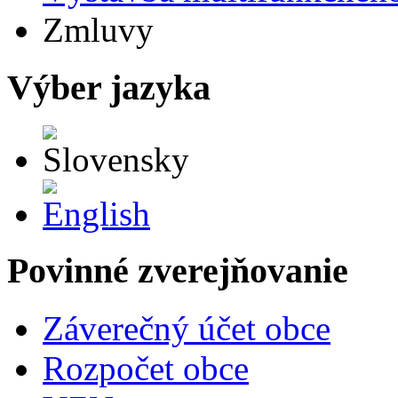
Zmluvy
Výber jazyka
Slovensky
English
Povinné zverejňovanie
Záverečný účet obce
Rozpočet obce