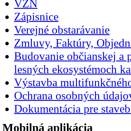
VZN
Zápisnice
Verejné obstarávanie
Zmluvy, Faktúry, Objed
Budovanie občianskej a p
lesných ekosystémoch ka
Výstavba multifunkčného
Ochrana osobných údajo
Dokumentácia pre staveb
Mobilná aplikácia