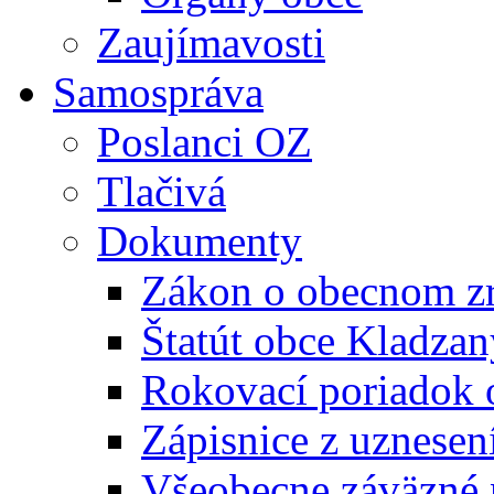
Zaujímavosti
Samospráva
Poslanci OZ
Tlačivá
Dokumenty
Zákon o obecnom zr
Štatút obce Kladzan
Rokovací poriadok 
Zápisnice z uznesen
Všeobecne záväzné 