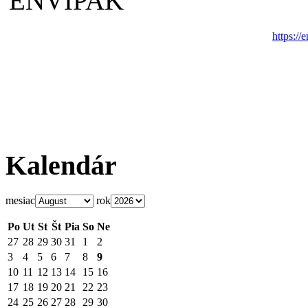
https://
Kalendár
mesiac
rok
Po
Ut
St
Št
Pia
So
Ne
27
28
29
30
31
1
2
3
4
5
6
7
8
9
10
11
12
13
14
15
16
17
18
19
20
21
22
23
24
25
26
27
28
29
30