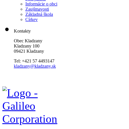
Informácie o obci
Zaujímavosti
Základná škola
Církev
Kontakty
Obec Kladzany
Kladzany 100
09421 Kladzany
Tel: +421 57 4493147
kladzany@kladzany.sk