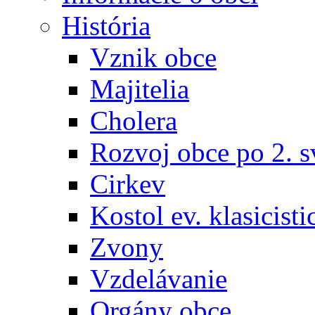
História
Vznik obce
Majitelia
Cholera
Rozvoj obce po 2. s
Cirkev
Kostol ev. klasicisti
Zvony
Vzdelávanie
Orgány obce