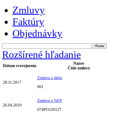
Zmluvy
Faktúry
Objednávky
Rozšírené hľadanie
Názov
Dátum zverejnenia
Číslo zmluvy
Zmluva o dielo
28.11.2017
001
Zmluva o NFP
26.04.2019
074PO220127