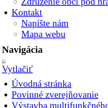
Združenie obcí pod h
Kontakt
Napíšte nám
Mapa webu
Navigácia
Úvodná stránka
Povinné zverejňovanie
Výstavba multifunkčného