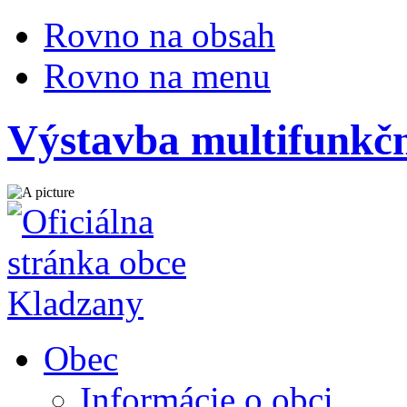
Rovno na obsah
Rovno na menu
Výstavba multifunkčn
Obec
Informácie o obci