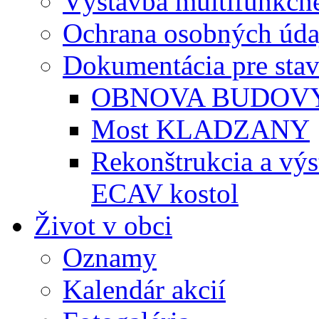
Výstavba multifunkčné
Ochrana osobných úda
Dokumentácia pre sta
OBNOVA BUDOVY
Most KLADZANY
Rekonštrukcia a vý
ECAV kostol
Život v obci
Oznamy
Kalendár akcií