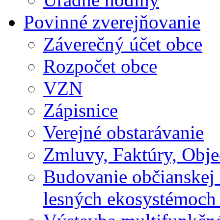
Povinné zverejňovanie
Záverečný účet obce
Rozpočet obce
VZN
Zápisnice
Verejné obstarávanie
Zmluvy, Faktúry, Obj
Budovanie občianskej 
lesných ekosystémoch 