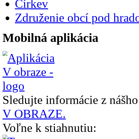
Církev
Združenie obcí pod hrad
Mobilná aplikácia
Sledujte informácie z nášh
V OBRAZE.
Voľne k stiahnutiu: