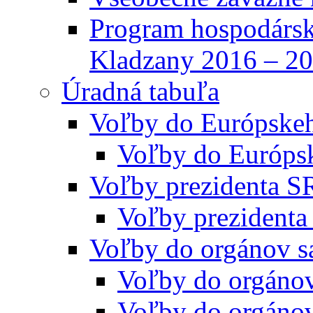
Program hospodársk
Kladzany 2016 – 2
Úradná tabuľa
Voľby do Európske
Voľby do Európs
Voľby prezidenta S
Voľby prezidenta
Voľby do orgánov s
Voľby do orgáno
Voľby do orgáno