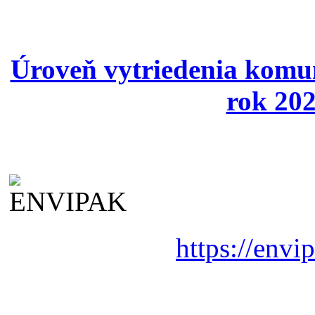
Úroveň vytriedenia komu
rok 202
https://envi