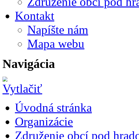
Združenie obcí pod h
Kontakt
Napíšte nám
Mapa webu
Navigácia
Úvodná stránka
Organizácie
Združenie obcí pod hrad