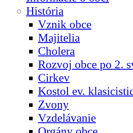
História
Vznik obce
Majitelia
Cholera
Rozvoj obce po 2. s
Cirkev
Kostol ev. klasicisti
Zvony
Vzdelávanie
Orgány obce