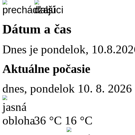
Dátum a čas
Dnes je
pondelok
,
10.8.202
Aktuálne počasie
dnes, pondelok 10. 8. 2026
36 °C
16 °C