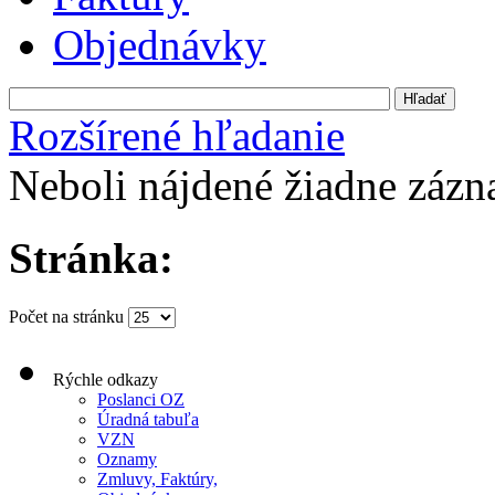
Objednávky
Rozšírené hľadanie
Neboli nájdené žiadne záz
Stránka:
Počet na stránku
Rýchle odkazy
Poslanci OZ
Úradná tabuľa
VZN
Oznamy
Zmluvy, Faktúry,