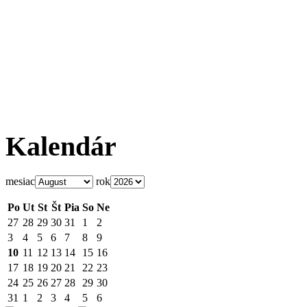
Kalendár
mesiac
rok
Po
Ut
St
Št
Pia
So
Ne
27
28
29
30
31
1
2
3
4
5
6
7
8
9
10
11
12
13
14
15
16
17
18
19
20
21
22
23
24
25
26
27
28
29
30
31
1
2
3
4
5
6