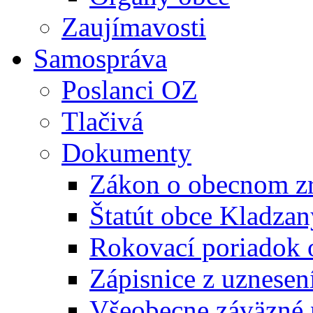
Zaujímavosti
Samospráva
Poslanci OZ
Tlačivá
Dokumenty
Zákon o obecnom zr
Štatút obce Kladzan
Rokovací poriadok 
Zápisnice z uznesen
Všeobecne záväzné 