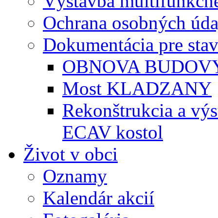
Výstavba multifunkčné
Ochrana osobných úda
Dokumentácia pre sta
OBNOVA BUDOVY
Most KLADZANY
Rekonštrukcia a vý
ECAV kostol
Život v obci
Oznamy
Kalendár akcií