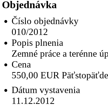
Objednávka
Číslo objednávky
010/2012
Popis plnenia
Zemné práce a terénne úp
Cena
550,00 EUR Päťstopäťdes
Dátum vystavenia
11.12.2012