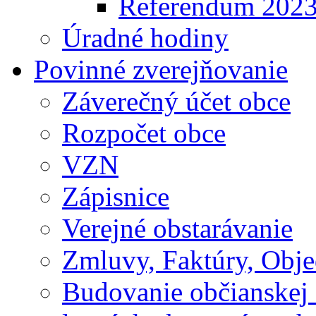
Referendum 202
Úradné hodiny
Povinné zverejňovanie
Záverečný účet obce
Rozpočet obce
VZN
Zápisnice
Verejné obstarávanie
Zmluvy, Faktúry, Obj
Budovanie občianskej 