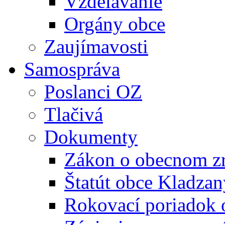
Vzdelávanie
Orgány obce
Zaujímavosti
Samospráva
Poslanci OZ
Tlačivá
Dokumenty
Zákon o obecnom zr
Štatút obce Kladzan
Rokovací poriadok 