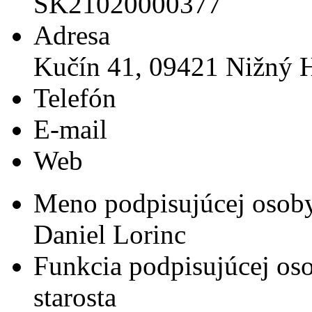
SK21020000377
Adresa
Kučín 41, 09421 Nižný 
Telefón
E-mail
Web
Meno podpisujúcej osob
Daniel Lorinc
Funkcia podpisujúcej os
starosta