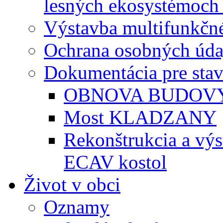
lesných ekosystémoch 
Výstavba multifunkčné
Ochrana osobných úda
Dokumentácia pre sta
OBNOVA BUDOVY
Most KLADZANY
Rekonštrukcia a vý
ECAV kostol
Život v obci
Oznamy