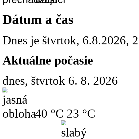
Dátum a čas
Dnes je
štvrtok
,
6.8.2026
,
2
Aktuálne počasie
dnes, štvrtok 6. 8. 2026
40 °C
23 °C