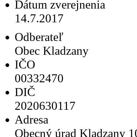
Dátum zverejnenia
14.7.2017
Odberateľ
Obec Kladzany
IČO
00332470
DIČ
2020630117
Adresa
Obecný úrad Kladzany 1