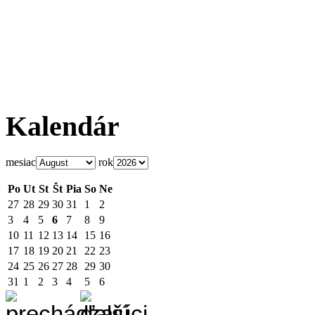
Kalendár
mesiac
rok
Po
Ut
St
Št
Pia
So
Ne
27
28
29
30
31
1
2
3
4
5
6
7
8
9
10
11
12
13
14
15
16
17
18
19
20
21
22
23
24
25
26
27
28
29
30
31
1
2
3
4
5
6