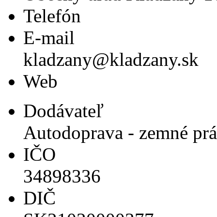
Telefón
E-mail
kladzany@kladzany.sk
Web
Dodávateľ
Autodoprava - zemné prác
IČO
34898336
DIČ