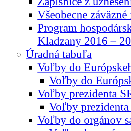
Zápisnice z uznesen
Všeobecne záväzné 
Program hospodársk
Kladzany 2016 – 2
Úradná tabuľa
Voľby do Európske
Voľby do Európs
Voľby prezidenta S
Voľby prezidenta
Voľby do orgánov s