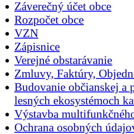
Záverečný účet obce
Rozpočet obce
VZN
Zápisnice
Verejné obstarávanie
Zmluvy, Faktúry, Objed
Budovanie občianskej a p
lesných ekosystémoch ka
Výstavba multifunkčného
Ochrana osobných údajo