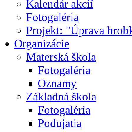
Kalendár akcií
Fotogaléria
Projekt: "Úprava hrob
Organizácie
Materská škola
Fotogaléria
Oznamy
Základná škola
Fotogaléria
Podujatia