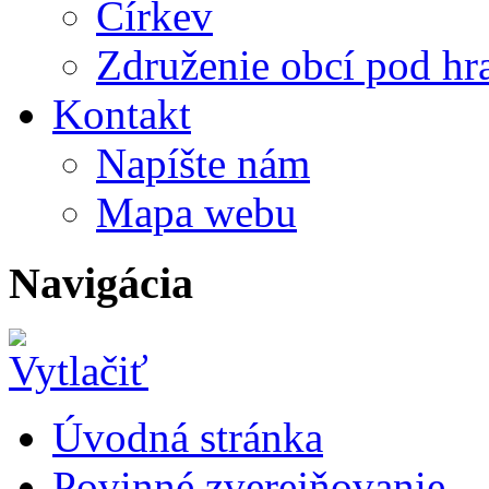
Církev
Združenie obcí pod h
Kontakt
Napíšte nám
Mapa webu
Navigácia
Úvodná stránka
Povinné zverejňovanie