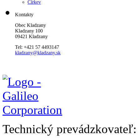
Církev
Kontakty
Obec Kladzany
Kladzany 100
09421 Kladzany
Tel: +421 57 4493147
kladzany@kladzany.sk
Technický prevádzkovateľ: