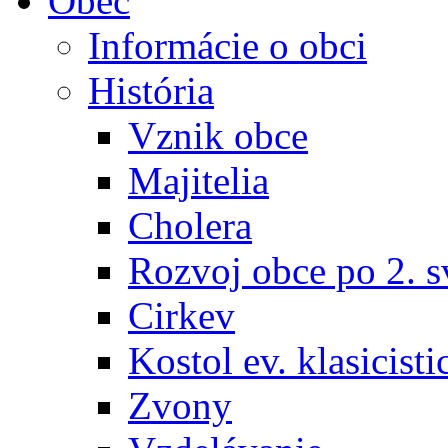
Obec
Informácie o obci
História
Vznik obce
Majitelia
Cholera
Rozvoj obce po 2. s
Cirkev
Kostol ev. klasicisti
Zvony