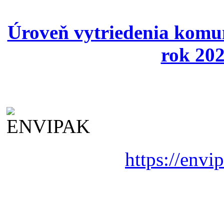
Úroveň vytriedenia komu
rok 202
https://envi