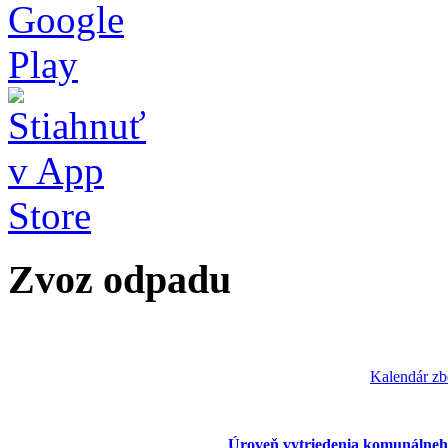
Zvoz odpadu
Kalendár zb
Úroveň vytriedenia komunálneh