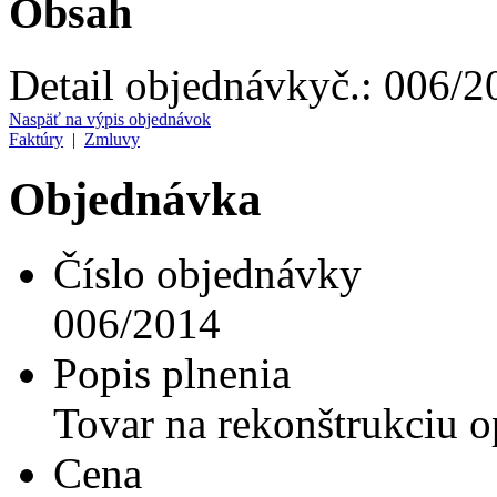
Obsah
Detail objednávky
č.:
006/2
Naspäť na výpis objednávok
Faktúry
|
Zmluvy
Objednávka
Číslo objednávky
006/2014
Popis plnenia
Tovar na rekonštrukciu o
Cena