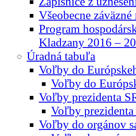
Zápisnice z uznesen
Všeobecne záväzné 
Program hospodársk
Kladzany 2016 – 2
Úradná tabuľa
Voľby do Európske
Voľby do Európs
Voľby prezidenta S
Voľby prezidenta
Voľby do orgánov s