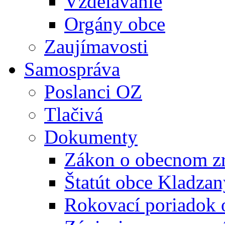
Vzdelávanie
Orgány obce
Zaujímavosti
Samospráva
Poslanci OZ
Tlačivá
Dokumenty
Zákon o obecnom zr
Štatút obce Kladzan
Rokovací poriadok 