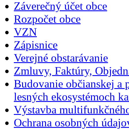
Záverečný účet obce
Rozpočet obce
VZN
Zápisnice
Verejné obstarávanie
Zmluvy, Faktúry, Objed
Budovanie občianskej a p
lesných ekosystémoch ka
Výstavba multifunkčného
Ochrana osobných údajo