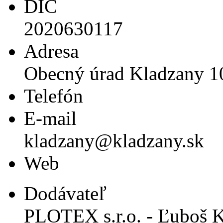
DIČ
2020630117
Adresa
Obecný úrad Kladzany 1
Telefón
E-mail
kladzany@kladzany.sk
Web
Dodávateľ
PLOTEX s.r.o. - Ľuboš 