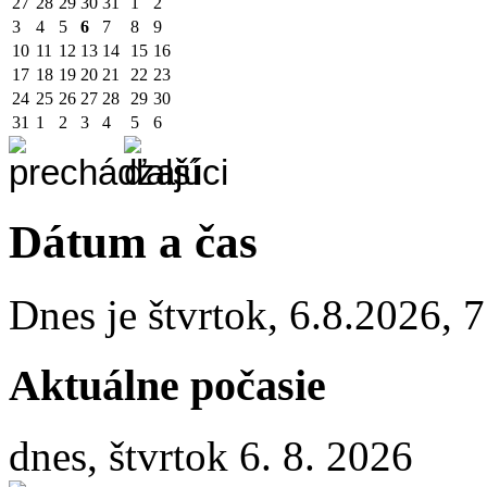
27
28
29
30
31
1
2
3
4
5
6
7
8
9
10
11
12
13
14
15
16
17
18
19
20
21
22
23
24
25
26
27
28
29
30
31
1
2
3
4
5
6
Dátum a čas
Dnes je
štvrtok
,
6.8.2026
,
7
Aktuálne počasie
dnes, štvrtok 6. 8. 2026