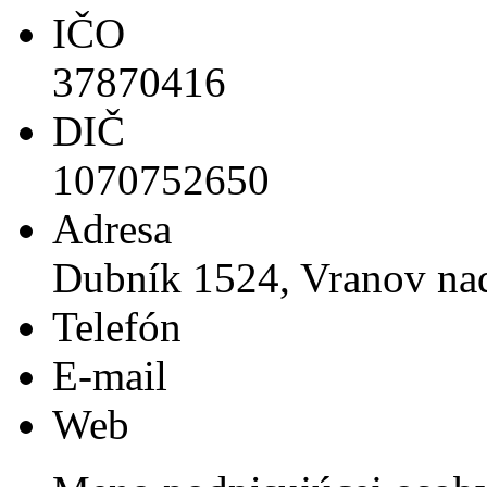
IČO
37870416
DIČ
1070752650
Adresa
Dubník 1524, Vranov na
Telefón
E-mail
Web