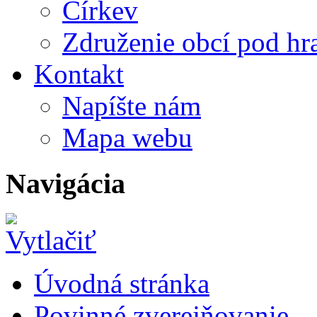
Církev
Združenie obcí pod h
Kontakt
Napíšte nám
Mapa webu
Navigácia
Úvodná stránka
Povinné zverejňovanie