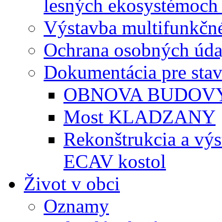
lesných ekosystémoch 
Výstavba multifunkčné
Ochrana osobných úda
Dokumentácia pre sta
OBNOVA BUDOVY
Most KLADZANY
Rekonštrukcia a vý
ECAV kostol
Život v obci
Oznamy