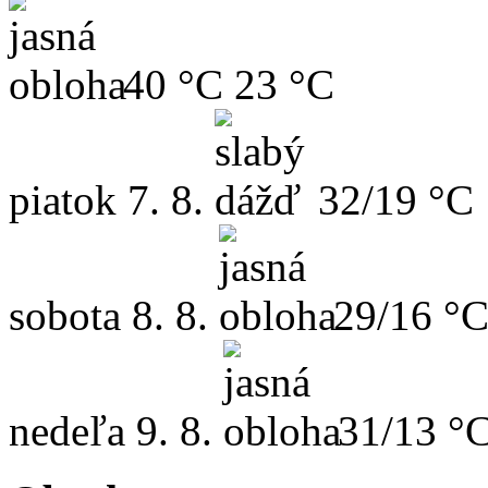
40 °C
23 °C
piatok
7. 8.
32/19 °C
sobota
8. 8.
29/16 °
nedeľa
9. 8.
31/13 °