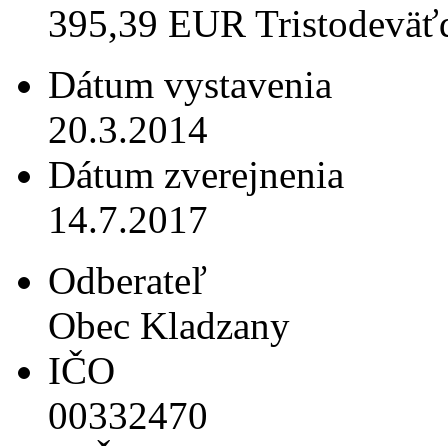
395,39 EUR Tristodeväťde
Dátum vystavenia
20.3.2014
Dátum zverejnenia
14.7.2017
Odberateľ
Obec Kladzany
IČO
00332470