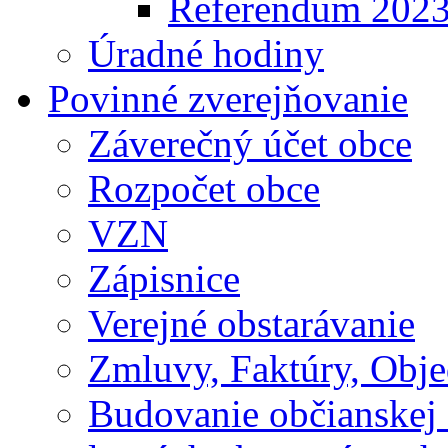
Referendum 202
Úradné hodiny
Povinné zverejňovanie
Záverečný účet obce
Rozpočet obce
VZN
Zápisnice
Verejné obstarávanie
Zmluvy, Faktúry, Obj
Budovanie občianskej 