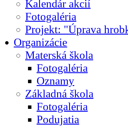
Kalendár akcií
Fotogaléria
Projekt: "Úprava hrob
Organizácie
Materská škola
Fotogaléria
Oznamy
Základná škola
Fotogaléria
Podujatia