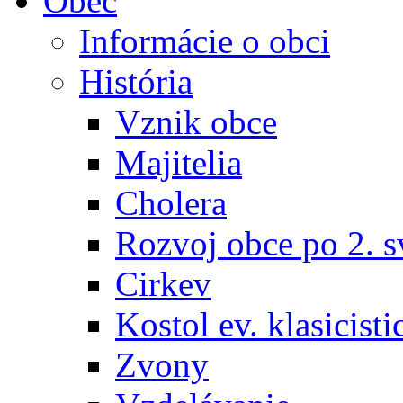
Obec
Informácie o obci
História
Vznik obce
Majitelia
Cholera
Rozvoj obce po 2. s
Cirkev
Kostol ev. klasicisti
Zvony