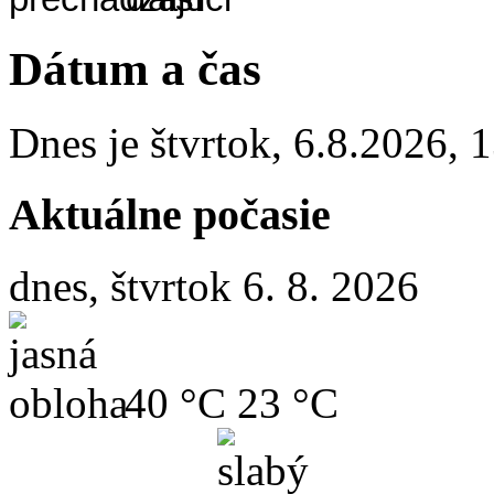
Dátum a čas
Dnes je
štvrtok
,
6.8.2026
,
1
Aktuálne počasie
dnes, štvrtok 6. 8. 2026
40 °C
23 °C