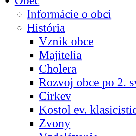
Obec
Informácie o obci
História
Vznik obce
Majitelia
Cholera
Rozvoj obce po 2. s
Cirkev
Kostol ev. klasicisti
Zvony