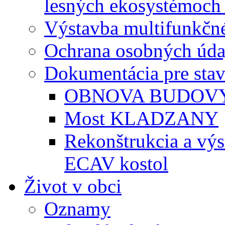
lesných ekosystémoch 
Výstavba multifunkčné
Ochrana osobných úda
Dokumentácia pre sta
OBNOVA BUDOVY
Most KLADZANY
Rekonštrukcia a vý
ECAV kostol
Život v obci
Oznamy