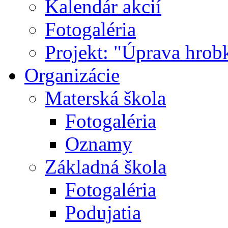
Kalendár akcií
Fotogaléria
Projekt: "Úprava hrob
Organizácie
Materská škola
Fotogaléria
Oznamy
Základná škola
Fotogaléria
Podujatia