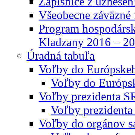
Zápisnice z uznesen
Všeobecne záväzné 
Program hospodársk
Kladzany 2016 – 2
Úradná tabuľa
Voľby do Európske
Voľby do Európs
Voľby prezidenta S
Voľby prezidenta
Voľby do orgánov s