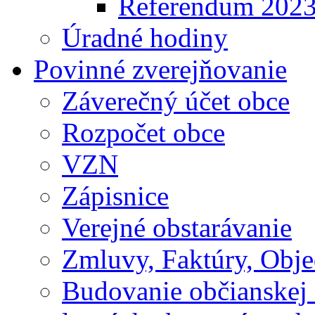
Referendum 202
Úradné hodiny
Povinné zverejňovanie
Záverečný účet obce
Rozpočet obce
VZN
Zápisnice
Verejné obstarávanie
Zmluvy, Faktúry, Obj
Budovanie občianskej 