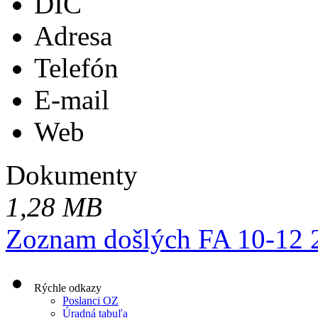
DIČ
Adresa
Telefón
E-mail
Web
Dokumenty
1,28 MB
Zoznam došlých FA 10-12 
Rýchle odkazy
Poslanci OZ
Úradná tabuľa