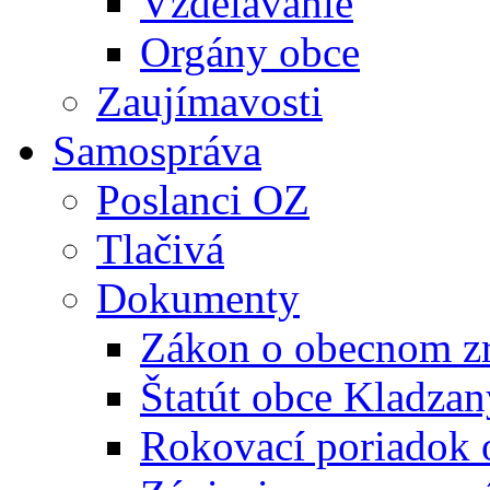
Vzdelávanie
Orgány obce
Zaujímavosti
Samospráva
Poslanci OZ
Tlačivá
Dokumenty
Zákon o obecnom zr
Štatút obce Kladzan
Rokovací poriadok 