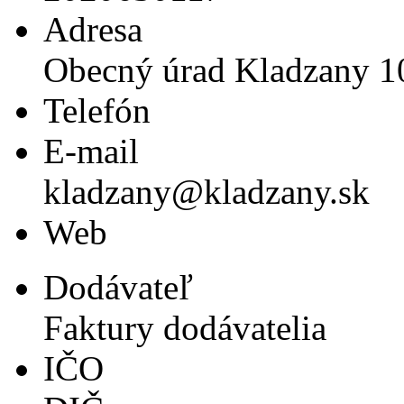
Adresa
Obecný úrad Kladzany 1
Telefón
E-mail
kladzany@kladzany.sk
Web
Dodávateľ
Faktury dodávatelia
IČO