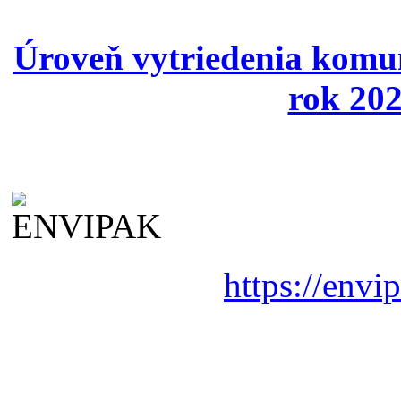
Úroveň vytriedenia komu
rok 202
https://envi