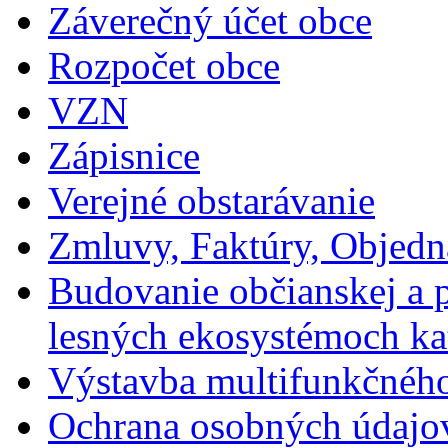
Záverečný účet obce
Rozpočet obce
VZN
Zápisnice
Verejné obstarávanie
Zmluvy, Faktúry, Objed
Budovanie občianskej a p
lesných ekosystémoch ka
Výstavba multifunkčného
Ochrana osobných údajo