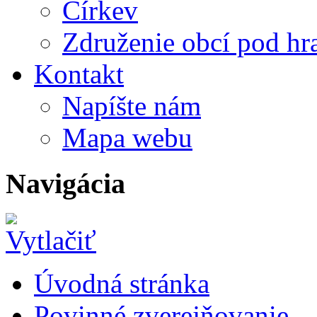
Církev
Združenie obcí pod h
Kontakt
Napíšte nám
Mapa webu
Navigácia
Úvodná stránka
Povinné zverejňovanie