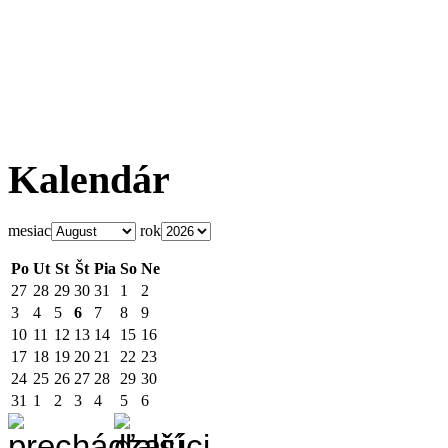
Kalendár
mesiac
rok
Po
Ut
St
Št
Pia
So
Ne
27
28
29
30
31
1
2
3
4
5
6
7
8
9
10
11
12
13
14
15
16
17
18
19
20
21
22
23
24
25
26
27
28
29
30
31
1
2
3
4
5
6