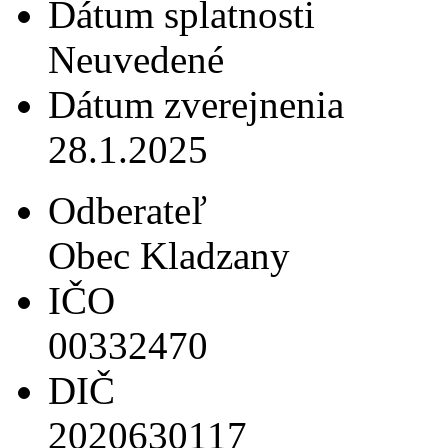
Dátum splatnosti
Neuvedené
Dátum zverejnenia
28.1.2025
Odberateľ
Obec Kladzany
IČO
00332470
DIČ
2020630117