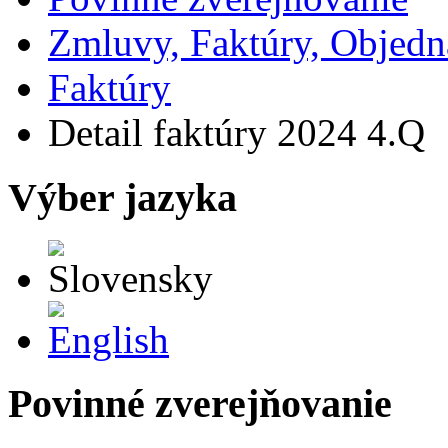
Zmluvy, Faktúry, Objed
Faktúry
Detail faktúry 2024 4.Q
Výber jazyka
Slovensky
English
Povinné zverejňovanie