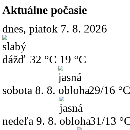
Aktuálne počasie
dnes, piatok 7. 8. 2026
32 °C
19 °C
sobota
8. 8.
29/16 °
nedeľa
9. 8.
31/13 °