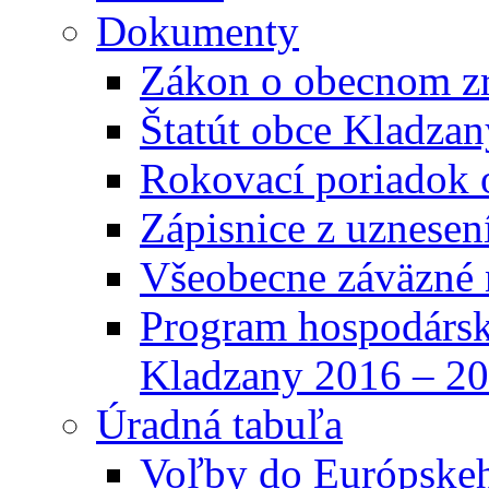
Dokumenty
Zákon o obecnom zr
Štatút obce Kladzan
Rokovací poriadok 
Zápisnice z uznesen
Všeobecne záväzné 
Program hospodársk
Kladzany 2016 – 2
Úradná tabuľa
Voľby do Európske