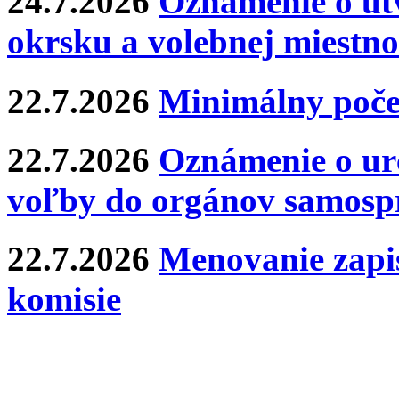
24.7.2026
Oznámenie o ut
okrsku a volebnej miestno
22.7.2026
Minimálny poče
22.7.2026
Oznámenie o ur
voľby do orgánov samosp
22.7.2026
Menovanie zapis
komisie