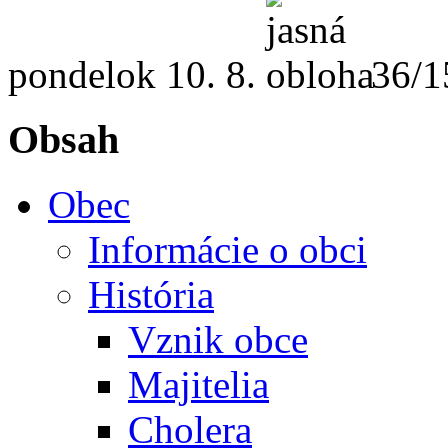
pondelok
10. 8.
36/1
Obsah
Obec
Informácie o obci
História
Vznik obce
Majitelia
Cholera