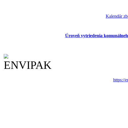
Kalendár zb
Úroveň vytriedenia komunálneh
https://