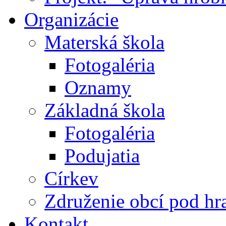
Organizácie
Materská škola
Fotogaléria
Oznamy
Základná škola
Fotogaléria
Podujatia
Církev
Združenie obcí pod h
Kontakt