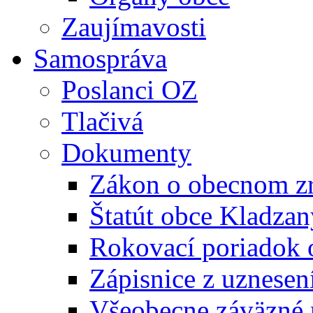
Zaujímavosti
Samospráva
Poslanci OZ
Tlačivá
Dokumenty
Zákon o obecnom zr
Štatút obce Kladzan
Rokovací poriadok 
Zápisnice z uznesen
Všeobecne záväzné 