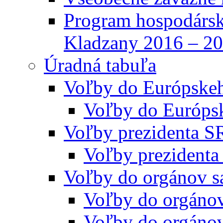
Program hospodársk
Kladzany 2016 – 2
Úradná tabuľa
Voľby do Európske
Voľby do Európs
Voľby prezidenta S
Voľby prezidenta
Voľby do orgánov s
Voľby do orgáno
Voľby do orgáno