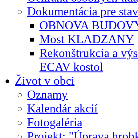
Dokumentácia pre sta
OBNOVA BUDOVY
Most KLADZANY
Rekonštrukcia a vý
ECAV kostol
Život v obci
Oznamy
Kalendár akcií
Fotogaléria
Projekt: "Úprava hrob