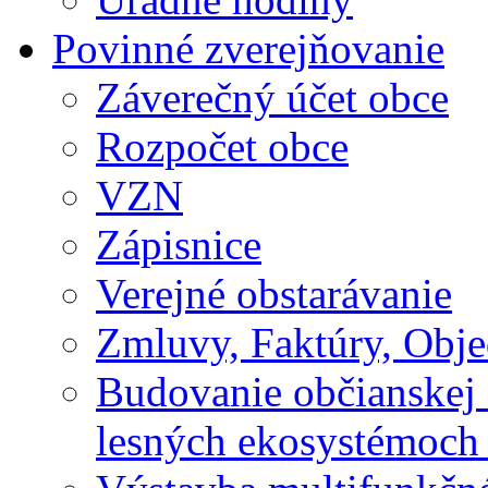
Povinné zverejňovanie
Záverečný účet obce
Rozpočet obce
VZN
Zápisnice
Verejné obstarávanie
Zmluvy, Faktúry, Obj
Budovanie občianskej 
lesných ekosystémoch 