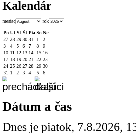
Kalendár
mesiac
rok
Po
Ut
St
Št
Pia
So
Ne
27
28
29
30
31
1
2
3
4
5
6
7
8
9
10
11
12
13
14
15
16
17
18
19
20
21
22
23
24
25
26
27
28
29
30
31
1
2
3
4
5
6
Dátum a čas
Dnes je
piatok
,
7.8.2026
,
1