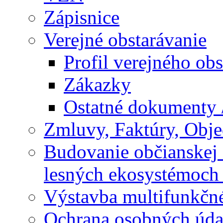
Zápisnice
Verejné obstarávanie
Profil verejného obs
Zákazky
Ostatné dokumenty 
Zmluvy, Faktúry, Obj
Budovanie občianskej 
lesných ekosystémoch 
Výstavba multifunkčné
Ochrana osobných úda