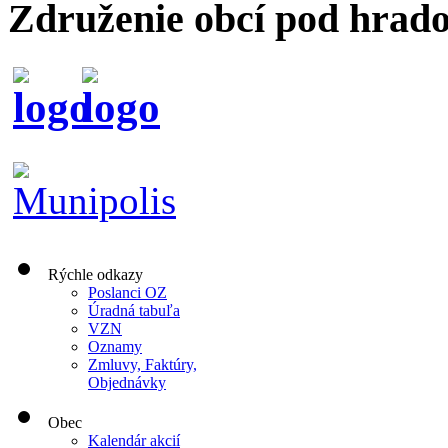
Združenie obcí pod hrad
Rýchle odkazy
Poslanci OZ
Úradná tabuľa
VZN
Oznamy
Zmluvy, Faktúry,
Objednávky
Obec
Kalendár akcií