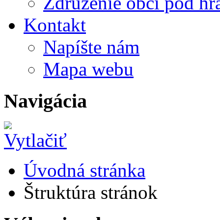
Združenie obcí pod h
Kontakt
Napíšte nám
Mapa webu
Navigácia
Úvodná stránka
Štruktúra stránok