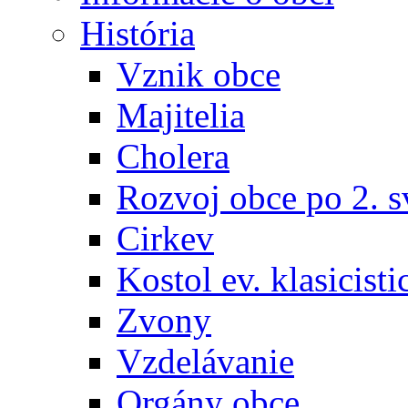
História
Vznik obce
Majitelia
Cholera
Rozvoj obce po 2. s
Cirkev
Kostol ev. klasicisti
Zvony
Vzdelávanie
Orgány obce