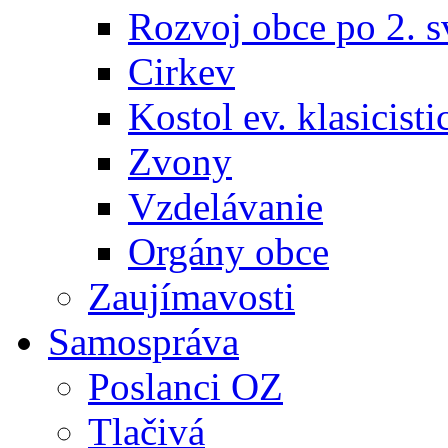
Rozvoj obce po 2. s
Cirkev
Kostol ev. klasicisti
Zvony
Vzdelávanie
Orgány obce
Zaujímavosti
Samospráva
Poslanci OZ
Tlačivá