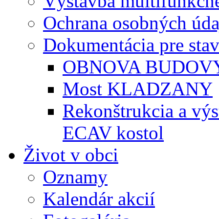
Výstavba multifunkčné
Ochrana osobných úda
Dokumentácia pre sta
OBNOVA BUDOVY
Most KLADZANY
Rekonštrukcia a vý
ECAV kostol
Život v obci
Oznamy
Kalendár akcií